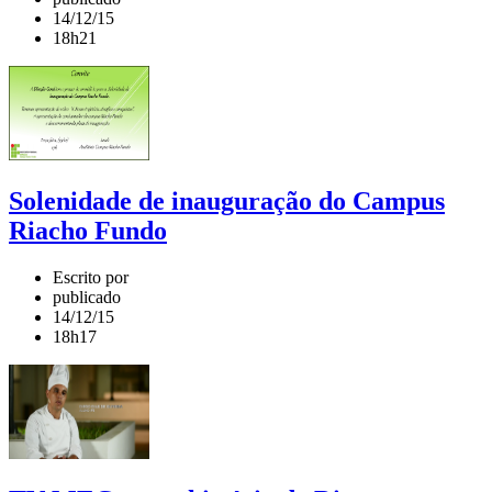
14/12/15
18h21
Solenidade de inauguração do Campus
Riacho Fundo
Escrito por
publicado
14/12/15
18h17