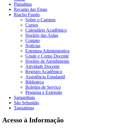
Planaltina
Recanto das Emas
Riacho Fundo
Sobre o Campus
Cursos
Calendário Acadêmico
Horário das Aulas
Contato
Notícias
Estrutura Administrativa
Grade e Corpo Docente
Horário de Atendimento
Atividade Docente
Registro Acadêmico
Assistência Estudantil
Biblioteca
Boletins de Serviço
Pesquisa e Extensão
Samambaia
São Sebastião
Taguatinga
Acesso à Informação