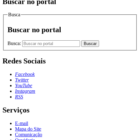
Buscar no portal
Busca
Buscar no portal
Busca:
Buscar
Redes Sociais
Facebook
Twitter
YouTube
Instagram
RSS
Serviços
E-mail
Mapa do Site
Comunicação