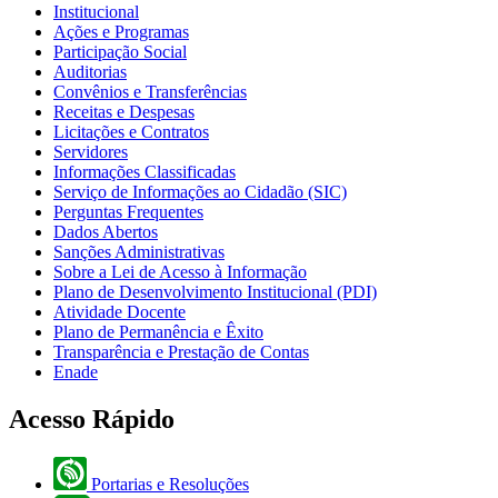
Institucional
Ações e Programas
Participação Social
Auditorias
Convênios e Transferências
Receitas e Despesas
Licitações e Contratos
Servidores
Informações Classificadas
Serviço de Informações ao Cidadão (SIC)
Perguntas Frequentes
Dados Abertos
Sanções Administrativas
Sobre a Lei de Acesso à Informação
Plano de Desenvolvimento Institucional (PDI)
Atividade Docente
Plano de Permanência e Êxito
Transparência e Prestação de Contas
Enade
Acesso Rápido
Portarias e Resoluções