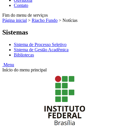
Ouvidoria
Contato
Fim do menu de serviços
Página inicial
>
Riacho Fundo
>
Notícias
Sistemas
Sistema de Processo Seletivo
Sistema de Gestão Acadêmica
Bibliotecas
Menu
Início do menu principal