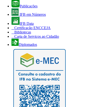
Publicações
IFB em Números
IFB Data
Certificação ENCCEJA
Bibliotecas
Carta de Serviços ao Cidadão
Diplomados