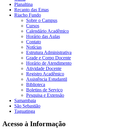
Planaltina
Recanto das Emas
Riacho Fundo
Sobre o Campus
Cursos
Calendário Acadêmico
Horário das Aulas
Contato
Notícias
Estrutura Administrativa
Grade e Corpo Docente
Horário de Atendimento
Atividade Docente
Registro Acadêmico
Assistência Estudantil
Biblioteca
Boletins de Serviço
Pesquisa e Extensão
Samambaia
São Sebastião
Taguatinga
Acesso à Informação