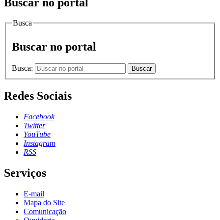
Buscar no portal
Busca
Buscar no portal
Busca:
Buscar
Redes Sociais
Facebook
Twitter
YouTube
Instagram
RSS
Serviços
E-mail
Mapa do Site
Comunicação