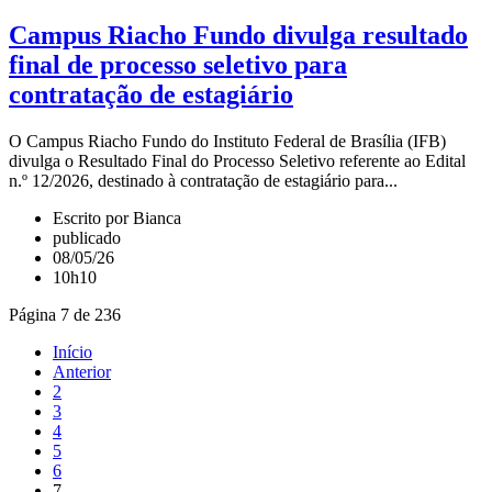
Campus Riacho Fundo divulga resultado
final de processo seletivo para
contratação de estagiário
O Campus Riacho Fundo do Instituto Federal de Brasília (IFB)
divulga o Resultado Final do Processo Seletivo referente ao Edital
n.º 12/2026, destinado à contratação de estagiário para...
Escrito por Bianca
publicado
08/05/26
10h10
Página 7 de 236
Início
Anterior
2
3
4
5
6
7