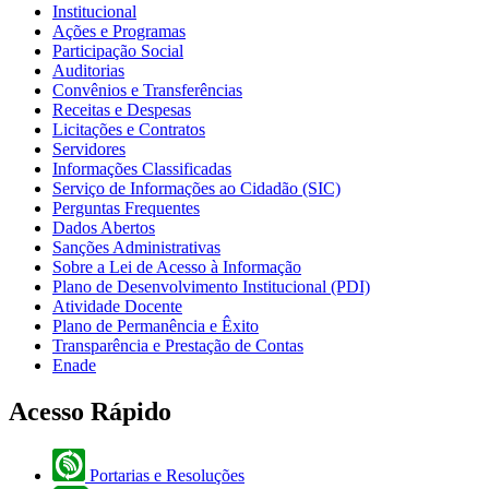
Institucional
Ações e Programas
Participação Social
Auditorias
Convênios e Transferências
Receitas e Despesas
Licitações e Contratos
Servidores
Informações Classificadas
Serviço de Informações ao Cidadão (SIC)
Perguntas Frequentes
Dados Abertos
Sanções Administrativas
Sobre a Lei de Acesso à Informação
Plano de Desenvolvimento Institucional (PDI)
Atividade Docente
Plano de Permanência e Êxito
Transparência e Prestação de Contas
Enade
Acesso Rápido
Portarias e Resoluções