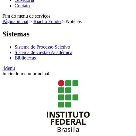
Ouvidoria
Contato
Fim do menu de serviços
Página inicial
>
Riacho Fundo
>
Notícias
Sistemas
Sistema de Processo Seletivo
Sistema de Gestão Acadêmica
Bibliotecas
Menu
Início do menu principal