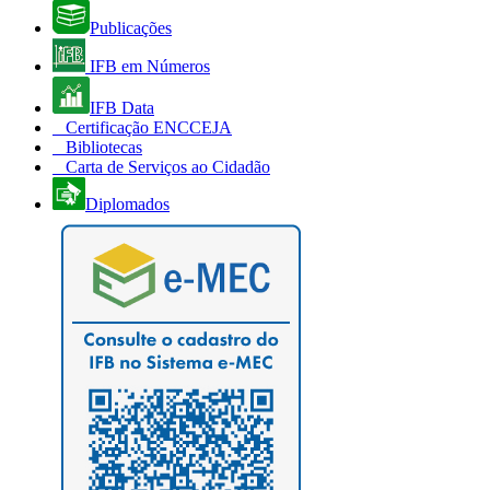
Publicações
IFB em Números
IFB Data
Certificação ENCCEJA
Bibliotecas
Carta de Serviços ao Cidadão
Diplomados