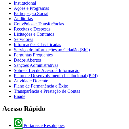
Institucional
Ações e Programas
Participação Social
Auditorias
Convênios e Transferências
Receitas e Despesas
Licitações e Contratos
Servidores
Informações Classificadas
Serviço de Informações ao Cidadão (SIC)
Perguntas Frequentes
Dados Abertos
Sanções Administrativas
Sobre a Lei de Acesso à Informação
Plano de Desenvolvimento Institucional (PDI)
Atividade Docente
Plano de Permanência e Êxito
Transparência e Prestação de Contas
Enade
Acesso Rápido
Portarias e Resoluções