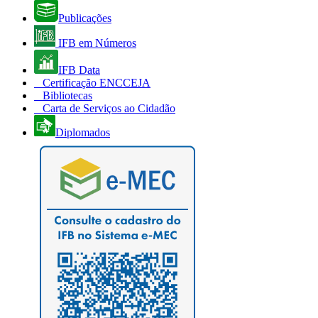
Publicações
IFB em Números
IFB Data
Certificação ENCCEJA
Bibliotecas
Carta de Serviços ao Cidadão
Diplomados