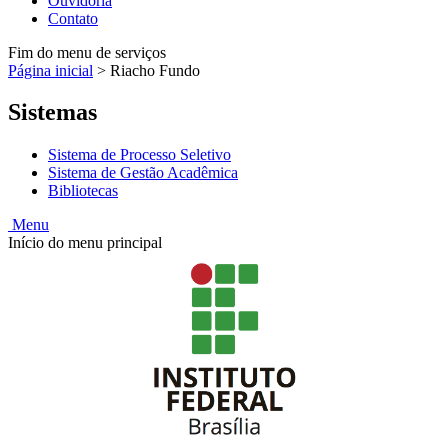
Ouvidoria
Contato
Fim do menu de serviços
Página inicial
>
Riacho Fundo
Sistemas
Sistema de Processo Seletivo
Sistema de Gestão Acadêmica
Bibliotecas
Menu
Início do menu principal