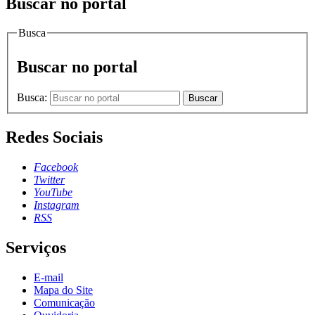
Buscar no portal
Busca
Buscar no portal
Busca:
Buscar
Redes Sociais
Facebook
Twitter
YouTube
Instagram
RSS
Serviços
E-mail
Mapa do Site
Comunicação