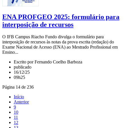
ENA PROFGEO 2025: formulário para
interposição de recursos
O IFB Campus Riacho Fundo divulga o formulário para
interposição de recursos às notas da prova escrita (redação) do
Exame Nacional de Acesso (ENA) ao Mestrado Profissional em
Ensino...
Escrito por Fernando Coelho Barboza
publicado
16/12/25
09h25
Página 14 de 236
Início
Anterior
9
10
11
12
13