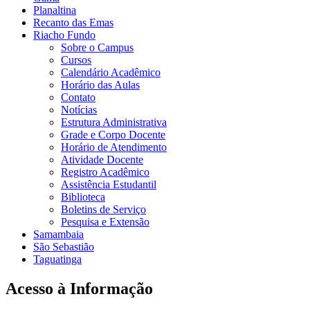
Planaltina
Recanto das Emas
Riacho Fundo
Sobre o Campus
Cursos
Calendário Acadêmico
Horário das Aulas
Contato
Notícias
Estrutura Administrativa
Grade e Corpo Docente
Horário de Atendimento
Atividade Docente
Registro Acadêmico
Assistência Estudantil
Biblioteca
Boletins de Serviço
Pesquisa e Extensão
Samambaia
São Sebastião
Taguatinga
Acesso à Informação