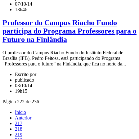
07/10/14
13h46
Professor do Campus Riacho Fundo
participa do Programa Professores para o
Futuro na Finlândia
O professor do Campus Riacho Fundo do Instituto Federal de
Brasília (IFB), Pedro Feitosa, está participando do Programa
“Professores para o futuro” na Finlândia, que fica no norte da...
Escrito por
publicado
03/10/14
19h15
Página 222 de 236
Início
Anterior
217
218
219