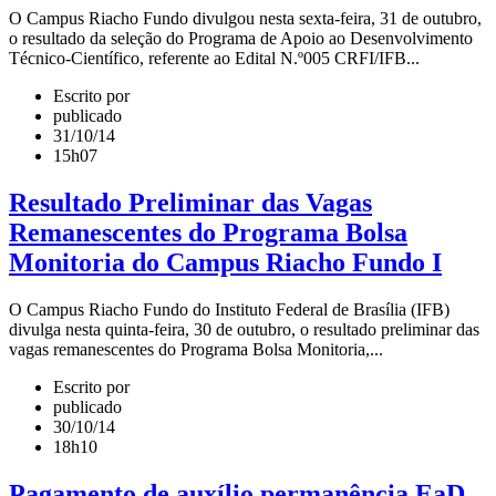
O Campus Riacho Fundo divulgou nesta sexta-feira, 31 de outubro,
o resultado da seleção do Programa de Apoio ao Desenvolvimento
Técnico-Científico, referente ao Edital N.º005 CRFI/IFB...
Escrito por
publicado
31/10/14
15h07
Resultado Preliminar das Vagas
Remanescentes do Programa Bolsa
Monitoria do Campus Riacho Fundo I
O Campus Riacho Fundo do Instituto Federal de Brasília (IFB)
divulga nesta quinta-feira, 30 de outubro, o resultado preliminar das
vagas remanescentes do Programa Bolsa Monitoria,...
Escrito por
publicado
30/10/14
18h10
Pagamento de auxílio permanência EaD