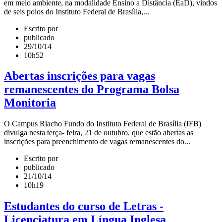
em meio ambiente, na modalidade Ensino a Distância (EaD), vindos
de seis polos do Instituto Federal de Brasília,...
Escrito por
publicado
29/10/14
10h52
Abertas inscrições para vagas
remanescentes do Programa Bolsa
Monitoria
O Campus Riacho Fundo do Instituto Federal de Brasília (IFB)
divulga nesta terça- feira, 21 de outubro, que estão abertas as
inscrições para preenchimento de vagas remanescentes do...
Escrito por
publicado
21/10/14
10h19
Estudantes do curso de Letras -
Licenciatura em Língua Inglesa