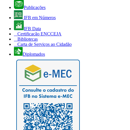
Publicações
IFB em Números
IFB Data
Certificação ENCCEJA
Bibliotecas
Carta de Serviços ao Cidadão
Diplomados