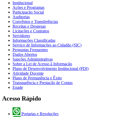
Institucional
Ações e Programas
Participação Social
Auditorias
Convênios e Transferências
Receitas e Despesas
Licitações e Contratos
Servidores
Informações Classificadas
Serviço de Informações ao Cidadão (SIC)
Perguntas Frequentes
Dados Abertos
Sanções Administrativas
Sobre a Lei de Acesso à Informação
Plano de Desenvolvimento Institucional (PDI)
Atividade Docente
Plano de Permanência e Êxito
Transparência e Prestação de Contas
Enade
Acesso Rápido
Portarias e Resoluções