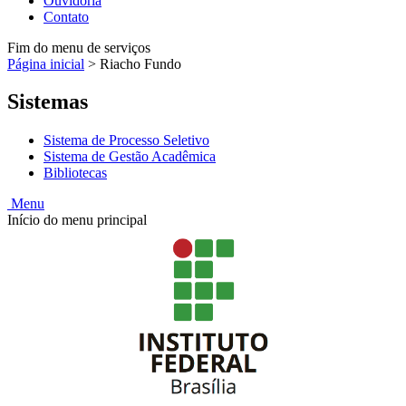
Ouvidoria
Contato
Fim do menu de serviços
Página inicial
>
Riacho Fundo
Sistemas
Sistema de Processo Seletivo
Sistema de Gestão Acadêmica
Bibliotecas
Menu
Início do menu principal