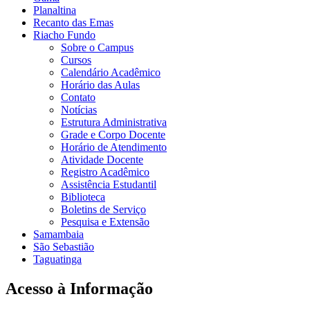
Planaltina
Recanto das Emas
Riacho Fundo
Sobre o Campus
Cursos
Calendário Acadêmico
Horário das Aulas
Contato
Notícias
Estrutura Administrativa
Grade e Corpo Docente
Horário de Atendimento
Atividade Docente
Registro Acadêmico
Assistência Estudantil
Biblioteca
Boletins de Serviço
Pesquisa e Extensão
Samambaia
São Sebastião
Taguatinga
Acesso à Informação