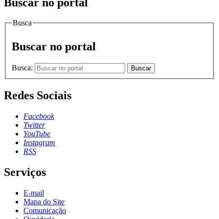
Buscar no portal
Busca
Buscar no portal
Busca:
Buscar
Redes Sociais
Facebook
Twitter
YouTube
Instagram
RSS
Serviços
E-mail
Mapa do Site
Comunicação