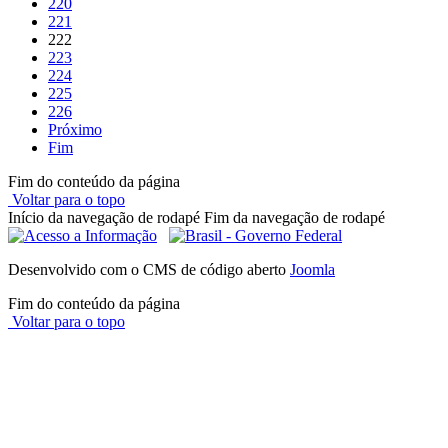
220
221
222
223
224
225
226
Próximo
Fim
Fim do conteúdo da página
Voltar para o topo
Início da navegação de rodapé
Fim da navegação de rodapé
Desenvolvido com o CMS de código aberto
Joomla
Fim do conteúdo da página
Voltar para o topo