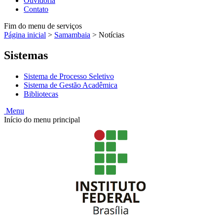
Ouvidoria
Contato
Fim do menu de serviços
Página inicial
>
Samambaia
>
Notícias
Sistemas
Sistema de Processo Seletivo
Sistema de Gestão Acadêmica
Bibliotecas
Menu
Início do menu principal