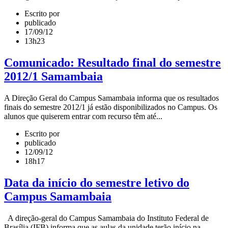
Escrito por
publicado
17/09/12
13h23
Comunicado: Resultado final do semestre
2012/1 Samambaia
A Direção Geral do Campus Samambaia informa que os resultados
finais do semestre 2012/1 já estão disponibilizados no Campus. Os
alunos que quiserem entrar com recurso têm até...
Escrito por
publicado
12/09/12
18h17
Data da início do semestre letivo do
Campus Samambaia
A direção-geral do Campus Samambaia do Instituto Federal de
Brasília (IFB) informa que as aulas da unidade terão início na