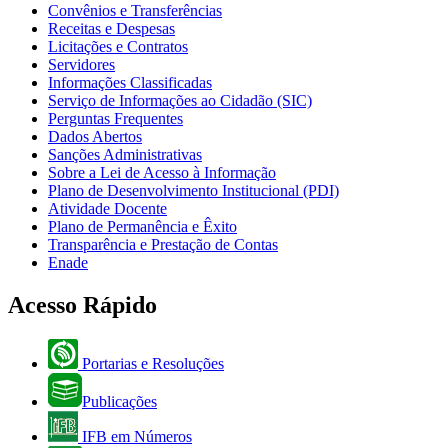
Convênios e Transferências
Receitas e Despesas
Licitações e Contratos
Servidores
Informações Classificadas
Serviço de Informações ao Cidadão (SIC)
Perguntas Frequentes
Dados Abertos
Sanções Administrativas
Sobre a Lei de Acesso à Informação
Plano de Desenvolvimento Institucional (PDI)
Atividade Docente
Plano de Permanência e Êxito
Transparência e Prestação de Contas
Enade
Acesso Rápido
Portarias e Resoluções
Publicações
IFB em Números