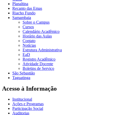
Planaltina
Recanto das Emas
Riacho Fundo
Samambaia
Sobre o Campus
Cursos
Calendário Acadêmico
Horário das Aulas
Contato
Notícias
Estrutura Administrativa
EaD
Registro Acadêmico
Atividade Docente
Boletins de Serviço
São Sebastião
Taguatinga
Acesso à Informação
Institucional
Ações e Programas
Participação Social
Auditorias