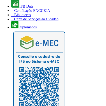
IFB Data
Certificação ENCCEJA
Bibliotecas
Carta de Serviços ao Cidadão
Diplomados