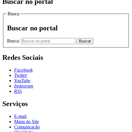
Buscar no portal
Busca
Buscar no portal
Busca:
Buscar
Redes Sociais
Facebook
Twitter
YouTube
Instagram
RSS
Serviços
E-mail
Mapa do Site
Comunicação