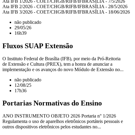
Ata IFB 1/2026 - COET/CHGB/RIFB/IFBRASÍLIA - 7/5/2026
Ata IFB 2/2026 - COET/CHGB/RIFB/IFBRASÍLIA - 28/5/2026
Ata IFB 3/2026 - COET/CHGB/RIFB/IFBRASÍLIA - 18/06/2026
não publicado
29/05/26
16h39
Fluxos SUAP Extensão
O Instituto Federal de Brasília (IFB), por meio da Pró-Reitoria
de Extensão e Cultura (PREX), tem a honra de anunciar a
implementação e os avanços do novo Módulo de Extensão no...
não publicado
12/08/25
17h36
Portarias Normativas do Ensino
ANO INSTRUMENTO OBJETO 2026 Portaria n° 1/2026
Regulamenta o uso de aparelhos eletrônicos portáteis pessoais e
outros dispositivos eletrônicos pelos estudantes no...