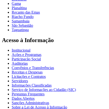
Gama
Planaltina
Recanto das Emas
Riacho Fundo
Samambaia
São Sebastião
Taguatinga
Acesso à Informação
Institucional
Ações e Programas
Participação Social
Auditorias
Convênios e Transferências
Receitas e Despesas
Licitações e Contratos
Servidores
Informações Classificadas
Serviço de Informações ao Cidadão (SIC)
Perguntas Frequentes
Dados Abertos
Sanções Administrativas
Sobre a Lei de Acesso à Informação