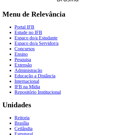
Menu de Relevância
Portal IFB
Estude no IFB
Espaço do/a Estudante
Espaço do/a Servidor/a
Concursos
Ensino
Pesquisa
Extensão
Administração
Educação a Distância
Internacional
IFB na Mídia
Repositório Institucional
Unidades
Reitoria
Brasília
Ceilândia
Estrutural