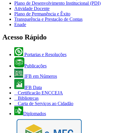
Plano de Desenvolvimento Institucional (PDI)
Atividade Docente
Plano de Permanência e Êxito
Transparência e Prestação de Contas
Enade
Acesso Rápido
Portarias e Resoluções
Publicações
IFB em Números
IFB Data
Certificação ENCCEJA
Bibliotecas
Carta de Serviços ao Cidadão
Diplomados