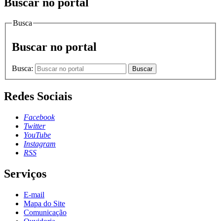
Buscar no portal
Busca
Buscar no portal
Busca:
Buscar
Redes Sociais
Facebook
Twitter
YouTube
Instagram
RSS
Serviços
E-mail
Mapa do Site
Comunicação