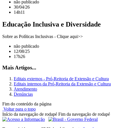
não publicado
30/04/26
14h11
Educação Inclusiva e Diversidade
Sobre as Políticas Inclusivas - Clique aqui>>
não publicado
12/08/25
17h26
Mais Artigos...
Editais externos - Pró-Reitoria de Extensão e Cultura
Editais internos da Pró-Reitoria da Extensão e Cultura
Atendimento
Denúncias
Fim do conteúdo da página
Voltar para o topo
Início da navegação de rodapé
Fim da navegação de rodapé