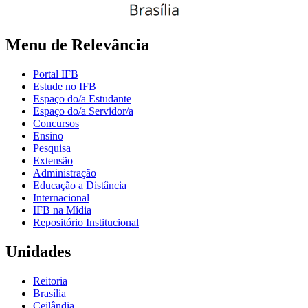
Menu de Relevância
Portal IFB
Estude no IFB
Espaço do/a Estudante
Espaço do/a Servidor/a
Concursos
Ensino
Pesquisa
Extensão
Administração
Educação a Distância
Internacional
IFB na Mídia
Repositório Institucional
Unidades
Reitoria
Brasília
Ceilândia