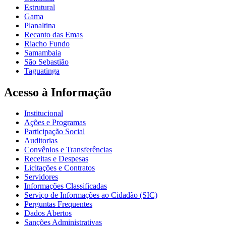
Estrutural
Gama
Planaltina
Recanto das Emas
Riacho Fundo
Samambaia
São Sebastião
Taguatinga
Acesso à Informação
Institucional
Ações e Programas
Participação Social
Auditorias
Convênios e Transferências
Receitas e Despesas
Licitações e Contratos
Servidores
Informações Classificadas
Serviço de Informações ao Cidadão (SIC)
Perguntas Frequentes
Dados Abertos
Sanções Administrativas