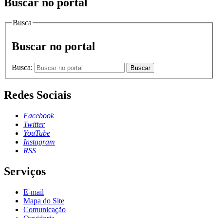
Buscar no portal
Busca
Buscar no portal
Busca:
Buscar
Redes Sociais
Facebook
Twitter
YouTube
Instagram
RSS
Serviços
E-mail
Mapa do Site
Comunicação