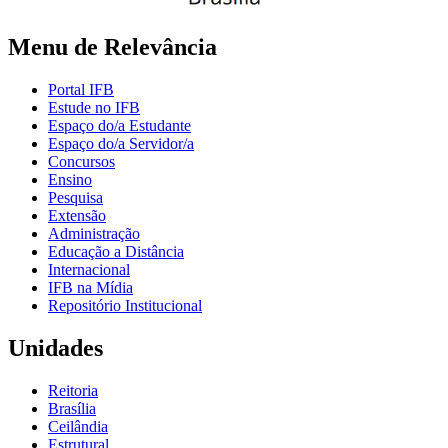
Menu de Relevância
Portal IFB
Estude no IFB
Espaço do/a Estudante
Espaço do/a Servidor/a
Concursos
Ensino
Pesquisa
Extensão
Administração
Educação a Distância
Internacional
IFB na Mídia
Repositório Institucional
Unidades
Reitoria
Brasília
Ceilândia
Estrutural