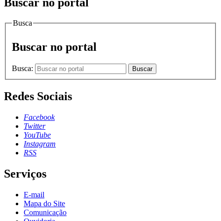
Buscar no portal
Busca
Buscar no portal
Busca:
Buscar
Redes Sociais
Facebook
Twitter
YouTube
Instagram
RSS
Serviços
E-mail
Mapa do Site
Comunicação