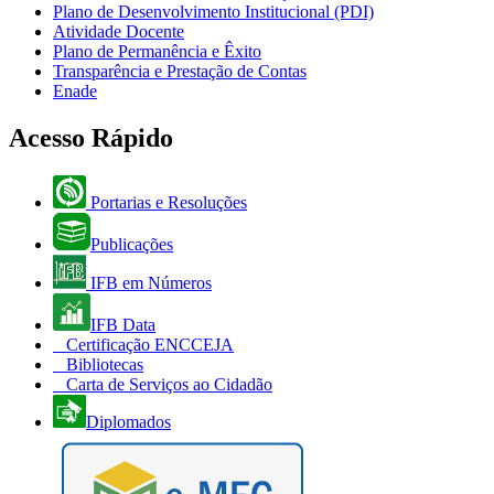
Plano de Desenvolvimento Institucional (PDI)
Atividade Docente
Plano de Permanência e Êxito
Transparência e Prestação de Contas
Enade
Acesso Rápido
Portarias e Resoluções
Publicações
IFB em Números
IFB Data
Certificação ENCCEJA
Bibliotecas
Carta de Serviços ao Cidadão
Diplomados