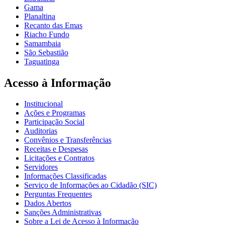
Gama
Planaltina
Recanto das Emas
Riacho Fundo
Samambaia
São Sebastião
Taguatinga
Acesso à Informação
Institucional
Ações e Programas
Participação Social
Auditorias
Convênios e Transferências
Receitas e Despesas
Licitações e Contratos
Servidores
Informações Classificadas
Serviço de Informações ao Cidadão (SIC)
Perguntas Frequentes
Dados Abertos
Sanções Administrativas
Sobre a Lei de Acesso à Informação