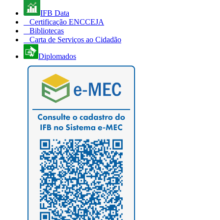
IFB Data
Certificação ENCCEJA
Bibliotecas
Carta de Serviços ao Cidadão
Diplomados