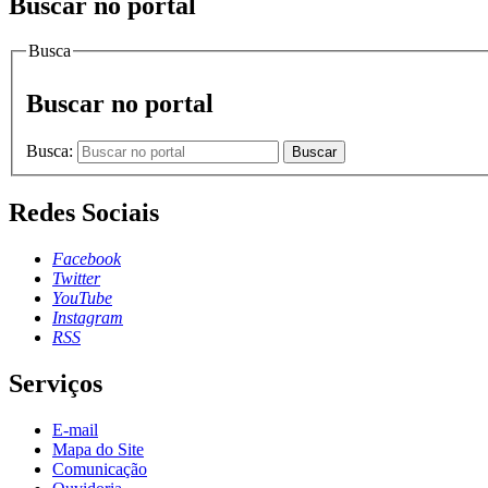
Buscar no portal
Busca
Buscar no portal
Busca:
Buscar
Redes Sociais
Facebook
Twitter
YouTube
Instagram
RSS
Serviços
E-mail
Mapa do Site
Comunicação