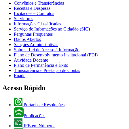
Convênios e Transferências
Receitas e Despesas
Licitações e Contratos
Servidores
Informações Classificadas
Serviço de Informações ao Cidadão (SIC)
Perguntas Frequentes
Dados Abertos
Sanções Administrativas
Sobre a Lei de Acesso à Informação
Plano de Desenvolvimento Institucional (PDI)
Atividade Docente
Plano de Permanência e Êxito
Transparência e Prestação de Contas
Enade
Acesso Rápido
Portarias e Resoluções
Publicações
IFB em Números