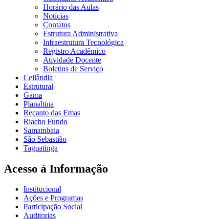
Horário das Aulas
Notícias
Contatos
Estrutura Administrativa
Infraestrutura Tecnológica
Registro Acadêmico
Atividade Docente
Boletins de Serviço
Ceilândia
Estrutural
Gama
Planaltina
Recanto das Emas
Riacho Fundo
Samambaia
São Sebastião
Taguatinga
Acesso à Informação
Institucional
Ações e Programas
Participação Social
Auditorias