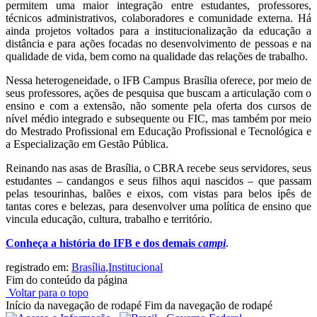
permitem uma maior integração entre estudantes, professores,
técnicos administrativos, colaboradores e comunidade externa. Há
ainda projetos voltados para a institucionalização da educação a
distância e para ações focadas no desenvolvimento de pessoas e na
qualidade de vida, bem como na qualidade das relações de trabalho.
Nessa heterogeneidade, o IFB Campus Brasília oferece, por meio de
seus professores, ações de pesquisa que buscam a articulação com o
ensino e com a extensão, não somente pela oferta dos cursos de
nível médio integrado e subsequente ou FIC, mas também por meio
do Mestrado Profissional em Educação Profissional e Tecnológica e
a Especialização em Gestão Pública.
Reinando nas asas de Brasília, o CBRA recebe seus servidores, seus
estudantes
–
candangos e seus filhos aqui nascidos
–
que passam
pelas tesourinhas, balões e eixos, com vistas para belos ipês de
tantas cores e belezas, para desenvolver uma política de ensino que
vincula educação, cultura, trabalho e território.
Conheça a história do IFB e dos demais
campi
.
registrado em:
Brasília
,
Institucional
Fim do conteúdo da página
Voltar para o topo
Início da navegação de rodapé
Fim da navegação de rodapé