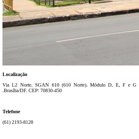
Localização
Via L2 Norte, SGAN 610 (610 Norte), Módulo D, E, F e G
.Brasília/DF.
CEP: 70830-450
Telefone
(61) 2193-8128