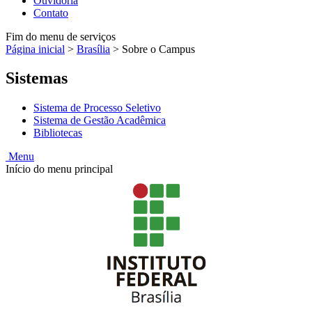
Ouvidoria
Contato
Fim do menu de serviços
Página inicial
>
Brasília
>
Sobre o Campus
Sistemas
Sistema de Processo Seletivo
Sistema de Gestão Acadêmica
Bibliotecas
Menu
Início do menu principal