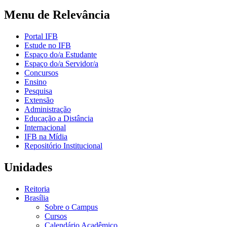
Menu de Relevância
Portal IFB
Estude no IFB
Espaço do/a Estudante
Espaço do/a Servidor/a
Concursos
Ensino
Pesquisa
Extensão
Administração
Educação a Distância
Internacional
IFB na Mídia
Repositório Institucional
Unidades
Reitoria
Brasília
Sobre o Campus
Cursos
Calendário Acadêmico