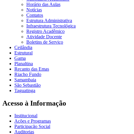
Horário das Aulas
Notícias
Contatos
Estrutura Administrativa
Infraestrutura Tecnológica
Registro Acadêmico
Atividade Docente
Boletins de Serviço
Ceilândia
Estrutural
Gama
Planaltina
Recanto das Emas
Riacho Fundo
Samambaia
São Sebastião
Taguatinga
Acesso à Informação
Institucional
Ações e Programas
Participação Social
Auditorias