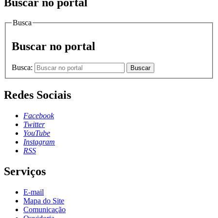
Buscar no portal
Busca
Buscar no portal
Busca:
Buscar
Redes Sociais
Facebook
Twitter
YouTube
Instagram
RSS
Serviços
E-mail
Mapa do Site
Comunicação