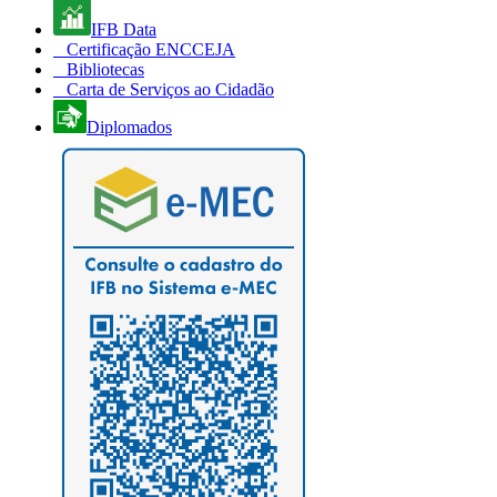
IFB Data
Certificação ENCCEJA
Bibliotecas
Carta de Serviços ao Cidadão
Diplomados