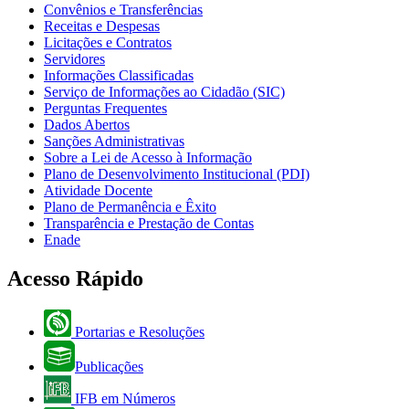
Convênios e Transferências
Receitas e Despesas
Licitações e Contratos
Servidores
Informações Classificadas
Serviço de Informações ao Cidadão (SIC)
Perguntas Frequentes
Dados Abertos
Sanções Administrativas
Sobre a Lei de Acesso à Informação
Plano de Desenvolvimento Institucional (PDI)
Atividade Docente
Plano de Permanência e Êxito
Transparência e Prestação de Contas
Enade
Acesso Rápido
Portarias e Resoluções
Publicações
IFB em Números