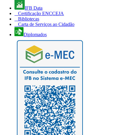
IFB Data
Certificação ENCCEJA
Bibliotecas
Carta de Serviços ao Cidadão
Diplomados