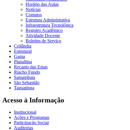
Horário das Aulas
Notícias
Contatos
Estrutura Administrativa
Infraestrutura Tecnológica
Registro Acadêmico
Atividade Docente
Boletins de Serviço
Ceilândia
Estrutural
Gama
Planaltina
Recanto das Emas
Riacho Fundo
Samambaia
São Sebastião
Taguatinga
Acesso à Informação
Institucional
Ações e Programas
Participação Social
Auditorias