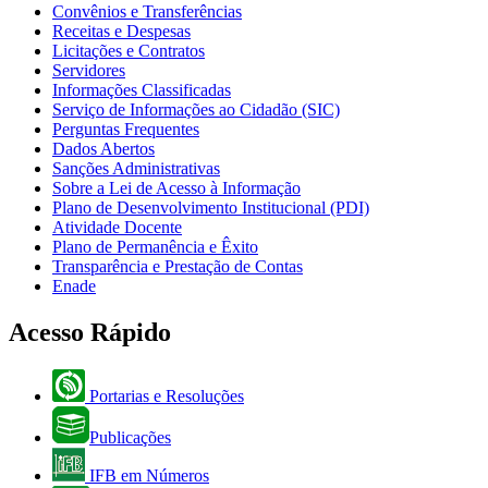
Convênios e Transferências
Receitas e Despesas
Licitações e Contratos
Servidores
Informações Classificadas
Serviço de Informações ao Cidadão (SIC)
Perguntas Frequentes
Dados Abertos
Sanções Administrativas
Sobre a Lei de Acesso à Informação
Plano de Desenvolvimento Institucional (PDI)
Atividade Docente
Plano de Permanência e Êxito
Transparência e Prestação de Contas
Enade
Acesso Rápido
Portarias e Resoluções
Publicações
IFB em Números