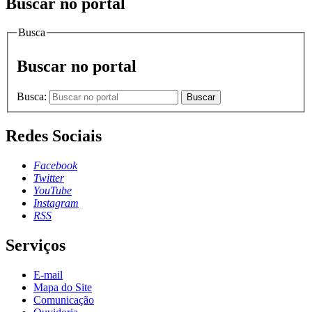
Buscar no portal
Busca
Buscar no portal
Busca:
Buscar
Redes Sociais
Facebook
Twitter
YouTube
Instagram
RSS
Serviços
E-mail
Mapa do Site
Comunicação