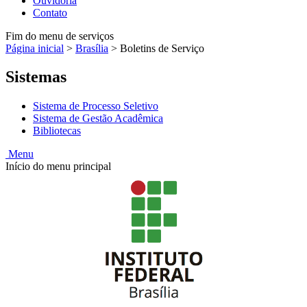
Ouvidoria
Contato
Fim do menu de serviços
Página inicial
>
Brasília
>
Boletins de Serviço
Sistemas
Sistema de Processo Seletivo
Sistema de Gestão Acadêmica
Bibliotecas
Menu
Início do menu principal