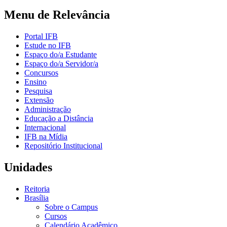
Menu de Relevância
Portal IFB
Estude no IFB
Espaço do/a Estudante
Espaço do/a Servidor/a
Concursos
Ensino
Pesquisa
Extensão
Administração
Educação a Distância
Internacional
IFB na Mídia
Repositório Institucional
Unidades
Reitoria
Brasília
Sobre o Campus
Cursos
Calendário Acadêmico