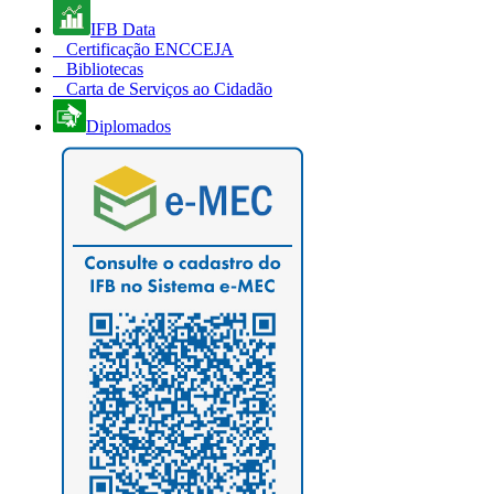
IFB Data
Certificação ENCCEJA
Bibliotecas
Carta de Serviços ao Cidadão
Diplomados