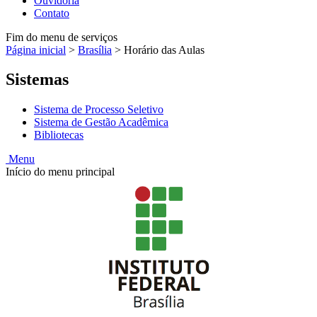
Ouvidoria
Contato
Fim do menu de serviços
Página inicial
>
Brasília
>
Horário das Aulas
Sistemas
Sistema de Processo Seletivo
Sistema de Gestão Acadêmica
Bibliotecas
Menu
Início do menu principal