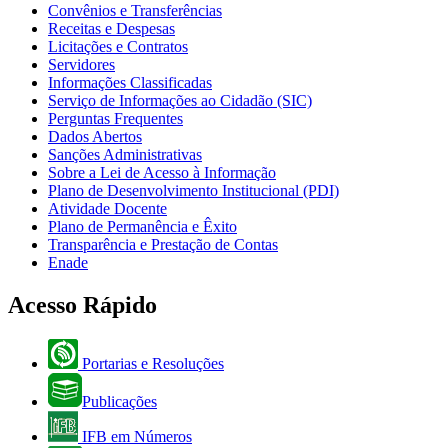
Convênios e Transferências
Receitas e Despesas
Licitações e Contratos
Servidores
Informações Classificadas
Serviço de Informações ao Cidadão (SIC)
Perguntas Frequentes
Dados Abertos
Sanções Administrativas
Sobre a Lei de Acesso à Informação
Plano de Desenvolvimento Institucional (PDI)
Atividade Docente
Plano de Permanência e Êxito
Transparência e Prestação de Contas
Enade
Acesso Rápido
Portarias e Resoluções
Publicações
IFB em Números