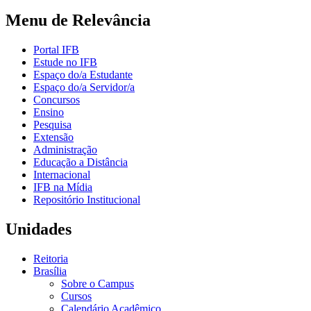
Menu de Relevância
Portal IFB
Estude no IFB
Espaço do/a Estudante
Espaço do/a Servidor/a
Concursos
Ensino
Pesquisa
Extensão
Administração
Educação a Distância
Internacional
IFB na Mídia
Repositório Institucional
Unidades
Reitoria
Brasília
Sobre o Campus
Cursos
Calendário Acadêmico