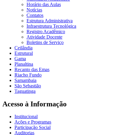
Horário das Aulas
Notícias
Contatos
Estrutura Administrativa
Infraestrutura Tecnológica
Registro Acadêmico
Atividade Docente
Boletins de Serviço
Ceilândia
Estrutural
Gama
Planaltina
Recanto das Emas
Riacho Fundo
Samambaia
São Sebastião
Taguatinga
Acesso à Informação
Institucional
Ações e Programas
Participação Social
Auditorias