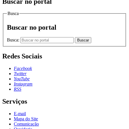
Buscar no portal
Busca
Buscar no portal
Busca:
Buscar
Redes Sociais
Facebook
Twitter
YouTube
Instagram
RSS
Serviços
E-mail
Mapa do Site
Comunicação