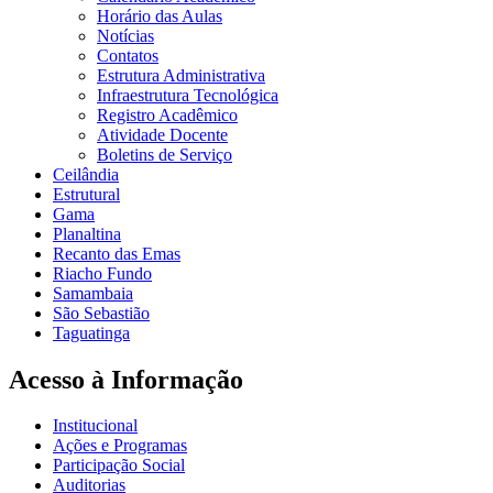
Horário das Aulas
Notícias
Contatos
Estrutura Administrativa
Infraestrutura Tecnológica
Registro Acadêmico
Atividade Docente
Boletins de Serviço
Ceilândia
Estrutural
Gama
Planaltina
Recanto das Emas
Riacho Fundo
Samambaia
São Sebastião
Taguatinga
Acesso à Informação
Institucional
Ações e Programas
Participação Social
Auditorias