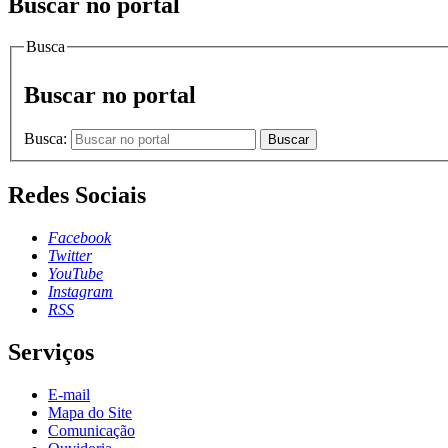
Buscar no portal
Busca
Buscar no portal
Busca:
Buscar
Redes Sociais
Facebook
Twitter
YouTube
Instagram
RSS
Serviços
E-mail
Mapa do Site
Comunicação