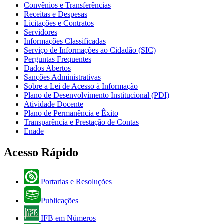
Convênios e Transferências
Receitas e Despesas
Licitações e Contratos
Servidores
Informações Classificadas
Serviço de Informações ao Cidadão (SIC)
Perguntas Frequentes
Dados Abertos
Sanções Administrativas
Sobre a Lei de Acesso à Informação
Plano de Desenvolvimento Institucional (PDI)
Atividade Docente
Plano de Permanência e Êxito
Transparência e Prestação de Contas
Enade
Acesso Rápido
Portarias e Resoluções
Publicações
IFB em Números