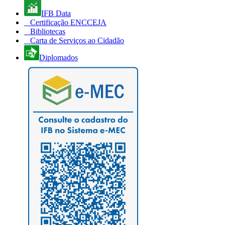
IFB Data
Certificação ENCCEJA
Bibliotecas
Carta de Serviços ao Cidadão
Diplomados