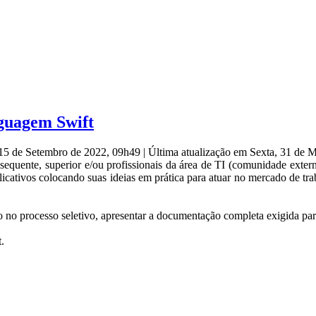
nguagem Swift
 15 de Setembro de 2022, 09h49
|
Última atualização em Sexta, 31 de 
bsequente, superior e/ou profissionais da área de TI (comunidade ex
icativos colocando suas ideias em prática para atuar no mercado de t
no processo seletivo, apresentar a documentação completa exigida par
t.