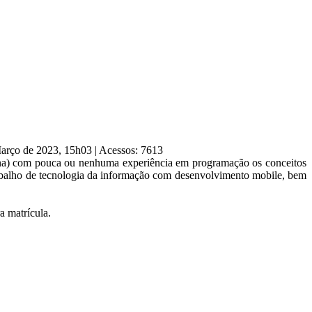
Março de 2023, 15h03
|
Acessos: 7613
terna) com pouca ou nenhuma experiência em programação os conceitos
rabalho de tecnologia da informação com desenvolvimento mobile, bem
a matrícula.