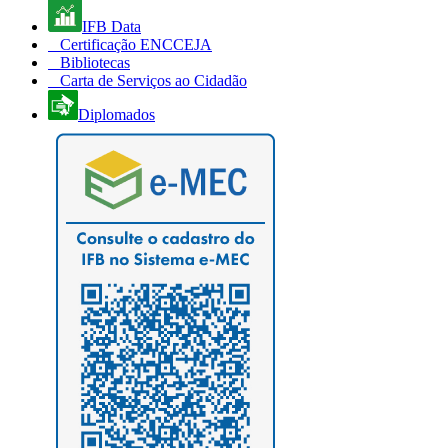
IFB Data
Certificação ENCCEJA
Bibliotecas
Carta de Serviços ao Cidadão
Diplomados