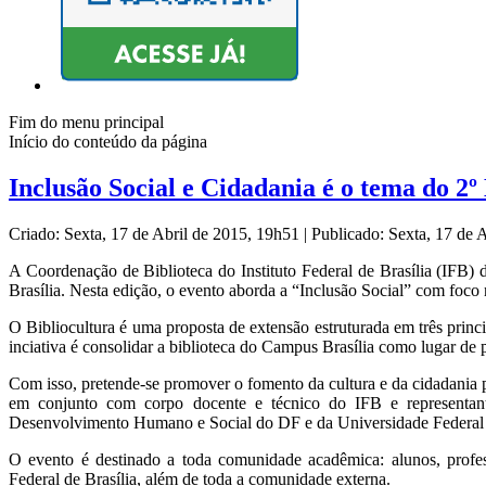
Fim do menu principal
Início do conteúdo da página
Inclusão Social e Cidadania é o tema do 2º 
Criado: Sexta, 17 de Abril de 2015, 19h51
|
Publicado: Sexta, 17 de 
A Coordenação de Biblioteca do Instituto Federal de Brasília (IFB)
Brasília. Nesta edição, o evento aborda a “Inclusão Social” com foc
O Bibliocultura é uma proposta de extensão estruturada em três princip
inciativa é consolidar a biblioteca do Campus Brasília como lugar de p
Com isso, pretende-se promover o fomento da cultura e da cidadania
em conjunto com corpo docente e técnico do IFB e representant
Desenvolvimento Humano e Social do DF e da Universidade Federal 
O evento é destinado a toda comunidade acadêmica: alunos, professor
Federal de Brasília, além de toda a comunidade externa.