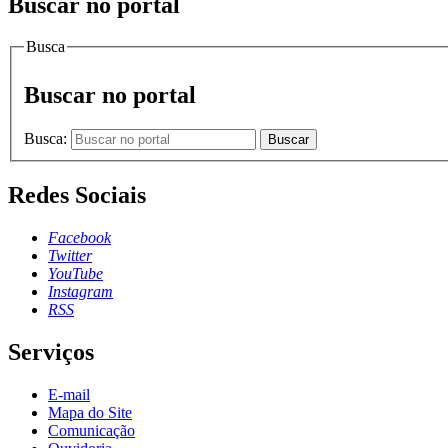
Buscar no portal
Busca
Buscar no portal
Busca:
Buscar
Redes Sociais
Facebook
Twitter
YouTube
Instagram
RSS
Serviços
E-mail
Mapa do Site
Comunicação