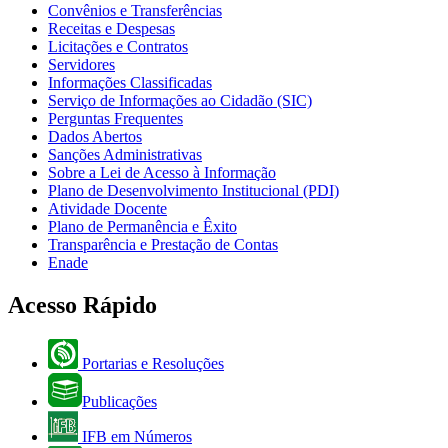
Convênios e Transferências
Receitas e Despesas
Licitações e Contratos
Servidores
Informações Classificadas
Serviço de Informações ao Cidadão (SIC)
Perguntas Frequentes
Dados Abertos
Sanções Administrativas
Sobre a Lei de Acesso à Informação
Plano de Desenvolvimento Institucional (PDI)
Atividade Docente
Plano de Permanência e Êxito
Transparência e Prestação de Contas
Enade
Acesso Rápido
Portarias e Resoluções
Publicações
IFB em Números