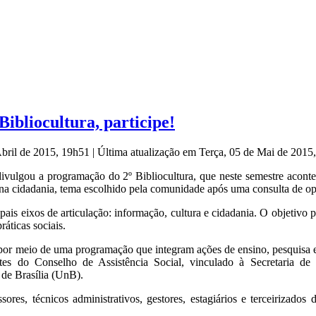
Bibliocultura, participe!
Abril de 2015, 19h51
|
Última atualização em Terça, 05 de Mai de 2015
 divulgou a programação do 2º Bibliocultura, que neste semestre acont
o na cidadania, tema escolhido pela comunidade após uma consulta de o
ais eixos de articulação: informação, cultura e cidadania. O objetivo p
ráticas sociais.
 por meio de uma programação que integram ações de ensino, pesquisa 
es do Conselho de Assistência Social, vinculado à Secretaria de
de Brasília (UnB).
es, técnicos administrativos, gestores, estagiários e terceirizados d