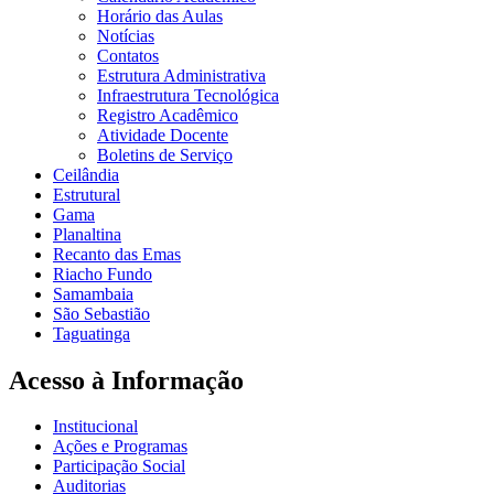
Horário das Aulas
Notícias
Contatos
Estrutura Administrativa
Infraestrutura Tecnológica
Registro Acadêmico
Atividade Docente
Boletins de Serviço
Ceilândia
Estrutural
Gama
Planaltina
Recanto das Emas
Riacho Fundo
Samambaia
São Sebastião
Taguatinga
Acesso à Informação
Institucional
Ações e Programas
Participação Social
Auditorias