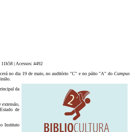
, 11h58
|
Acessos: 4492
ecerá no dia 19 de maio, no auditório "C" e no pátio "A" do
Campus
pinião.
rincipal da
e extensão,
 Estado de
o Instituto