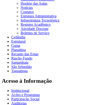
Horário das Aulas
Notícias
Contatos
Estrutura Administrativa
Infraestrutura Tecnológica
Registro Acadêmico
Atividade Docente
Boletins de Serviço
Ceilândia
Estrutural
Gama
Planaltina
Recanto das Emas
Riacho Fundo
Samambaia
São Sebastião
Taguatinga
Acesso à Informação
Institucional
Ações e Programas
Participação Social
Auditorias