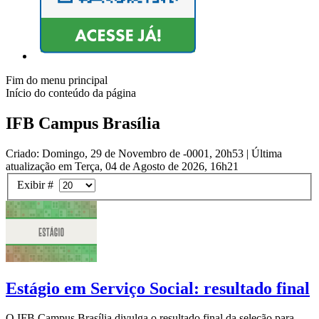
Fim do menu principal
Início do conteúdo da página
IFB Campus Brasília
Criado: Domingo, 29 de Novembro de -0001, 20h53
|
Última
atualização em Terça, 04 de Agosto de 2026, 16h21
Exibir #
Estágio em Serviço Social: resultado final
O IFB Campus Brasília divulga o resultado final da seleção para