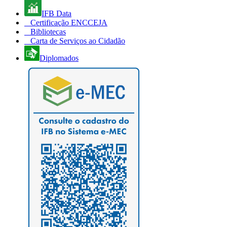
IFB Data
Certificação ENCCEJA
Bibliotecas
Carta de Serviços ao Cidadão
Diplomados