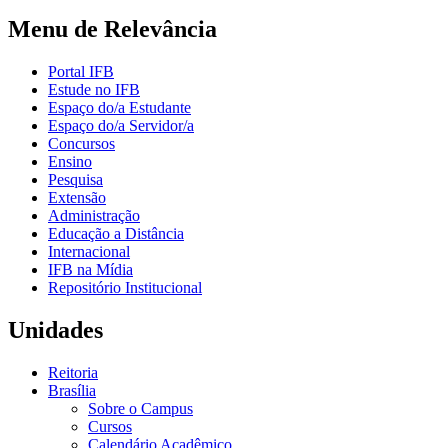
Menu de Relevância
Portal IFB
Estude no IFB
Espaço do/a Estudante
Espaço do/a Servidor/a
Concursos
Ensino
Pesquisa
Extensão
Administração
Educação a Distância
Internacional
IFB na Mídia
Repositório Institucional
Unidades
Reitoria
Brasília
Sobre o Campus
Cursos
Calendário Acadêmico