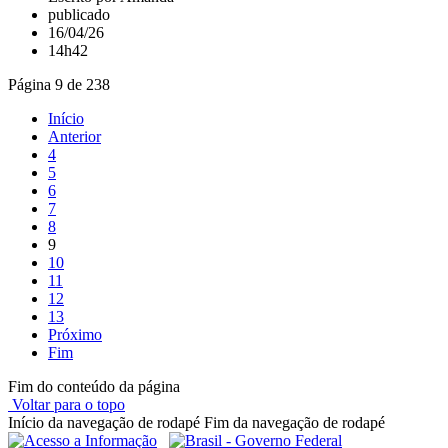
publicado
16/04/26
14h42
Página 9 de 238
Início
Anterior
4
5
6
7
8
9
10
11
12
13
Próximo
Fim
Fim do conteúdo da página
Voltar para o topo
Início da navegação de rodapé
Fim da navegação de rodapé