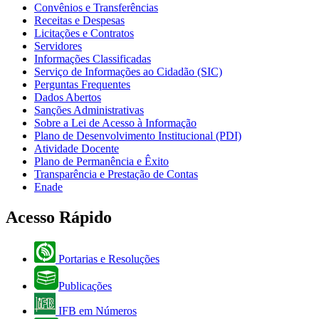
Convênios e Transferências
Receitas e Despesas
Licitações e Contratos
Servidores
Informações Classificadas
Serviço de Informações ao Cidadão (SIC)
Perguntas Frequentes
Dados Abertos
Sanções Administrativas
Sobre a Lei de Acesso à Informação
Plano de Desenvolvimento Institucional (PDI)
Atividade Docente
Plano de Permanência e Êxito
Transparência e Prestação de Contas
Enade
Acesso Rápido
Portarias e Resoluções
Publicações
IFB em Números