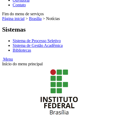
Ouvidoria
Contato
Fim do menu de serviços
Página inicial
>
Brasília
>
Notícias
Sistemas
Sistema de Processo Seletivo
Sistema de Gestão Acadêmica
Bibliotecas
Menu
Início do menu principal