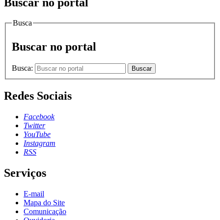
Buscar no portal
Busca
Buscar no portal
Busca:
Buscar
Redes Sociais
Facebook
Twitter
YouTube
Instagram
RSS
Serviços
E-mail
Mapa do Site
Comunicação