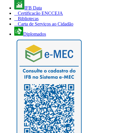
IFB Data
Certificação ENCCEJA
Bibliotecas
Carta de Serviços ao Cidadão
Diplomados