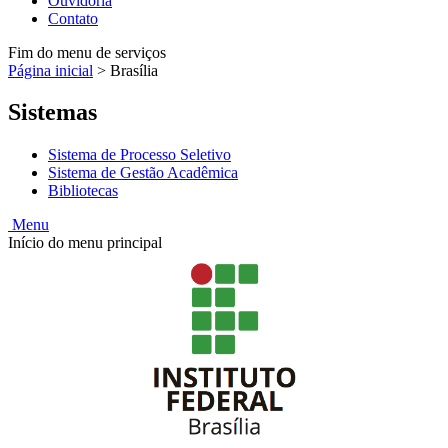
Ouvidoria
Contato
Fim do menu de serviços
Página inicial
>
Brasília
Sistemas
Sistema de Processo Seletivo
Sistema de Gestão Acadêmica
Bibliotecas
Menu
Início do menu principal