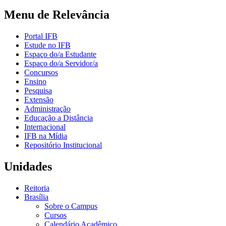
Menu de Relevância
Portal IFB
Estude no IFB
Espaço do/a Estudante
Espaço do/a Servidor/a
Concursos
Ensino
Pesquisa
Extensão
Administração
Educação a Distância
Internacional
IFB na Mídia
Repositório Institucional
Unidades
Reitoria
Brasília
Sobre o Campus
Cursos
Calendário Acadêmico