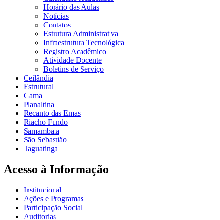
Horário das Aulas
Notícias
Contatos
Estrutura Administrativa
Infraestrutura Tecnológica
Registro Acadêmico
Atividade Docente
Boletins de Serviço
Ceilândia
Estrutural
Gama
Planaltina
Recanto das Emas
Riacho Fundo
Samambaia
São Sebastião
Taguatinga
Acesso à Informação
Institucional
Ações e Programas
Participação Social
Auditorias