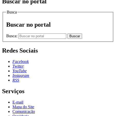
Buscar no portal
Busca
Buscar no portal
Busca:
Buscar
Redes Sociais
Facebook
Twitter
YouTube
Instagram
RSS
Serviços
E-mail
Mapa do Site
Comunicação