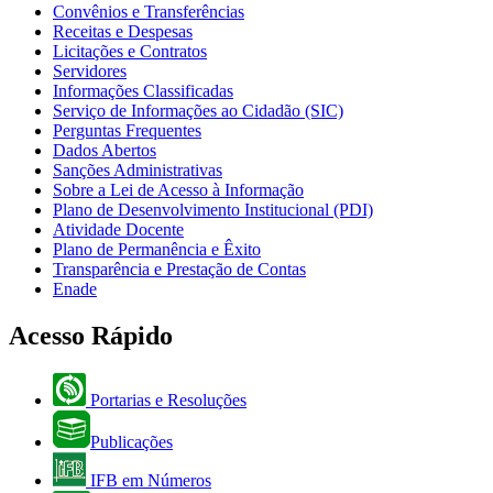
Convênios e Transferências
Receitas e Despesas
Licitações e Contratos
Servidores
Informações Classificadas
Serviço de Informações ao Cidadão (SIC)
Perguntas Frequentes
Dados Abertos
Sanções Administrativas
Sobre a Lei de Acesso à Informação
Plano de Desenvolvimento Institucional (PDI)
Atividade Docente
Plano de Permanência e Êxito
Transparência e Prestação de Contas
Enade
Acesso Rápido
Portarias e Resoluções
Publicações
IFB em Números