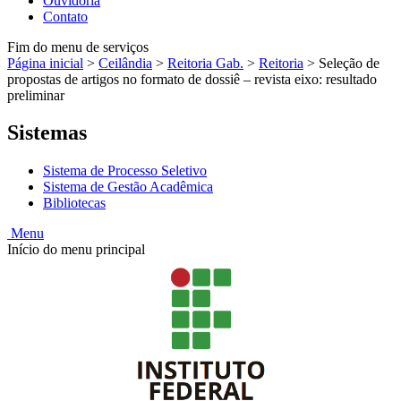
Ouvidoria
Contato
Fim do menu de serviços
Página inicial
>
Ceilândia
>
Reitoria Gab.
>
Reitoria
>
Seleção de
propostas de artigos no formato de dossiê – revista eixo: resultado
preliminar
Sistemas
Sistema de Processo Seletivo
Sistema de Gestão Acadêmica
Bibliotecas
Menu
Início do menu principal