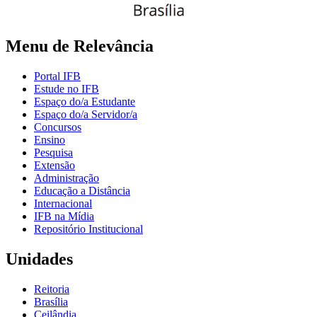
Menu de Relevância
Portal IFB
Estude no IFB
Espaço do/a Estudante
Espaço do/a Servidor/a
Concursos
Ensino
Pesquisa
Extensão
Administração
Educação a Distância
Internacional
IFB na Mídia
Repositório Institucional
Unidades
Reitoria
Brasília
Ceilândia