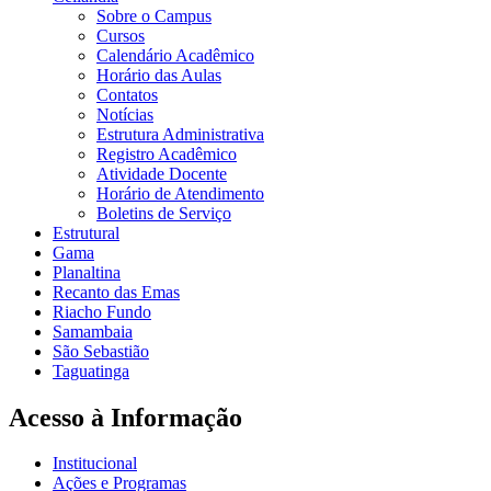
Sobre o Campus
Cursos
Calendário Acadêmico
Horário das Aulas
Contatos
Notícias
Estrutura Administrativa
Registro Acadêmico
Atividade Docente
Horário de Atendimento
Boletins de Serviço
Estrutural
Gama
Planaltina
Recanto das Emas
Riacho Fundo
Samambaia
São Sebastião
Taguatinga
Acesso à Informação
Institucional
Ações e Programas