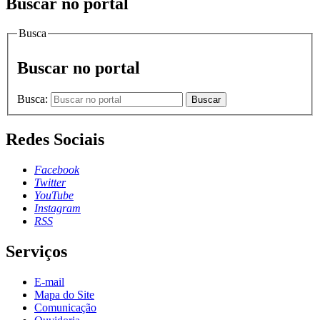
Buscar no portal
Busca
Buscar no portal
Busca:
Buscar
Redes Sociais
Facebook
Twitter
YouTube
Instagram
RSS
Serviços
E-mail
Mapa do Site
Comunicação