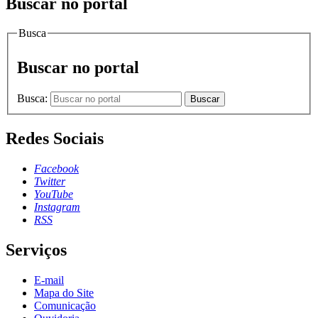
Buscar no portal
Busca
Buscar no portal
Busca:
Buscar
Redes Sociais
Facebook
Twitter
YouTube
Instagram
RSS
Serviços
E-mail
Mapa do Site
Comunicação