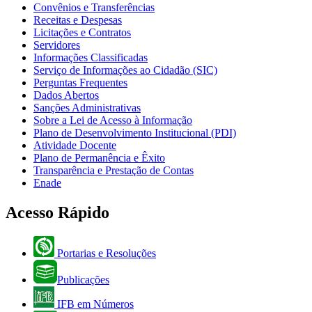
Convênios e Transferências
Receitas e Despesas
Licitações e Contratos
Servidores
Informações Classificadas
Serviço de Informações ao Cidadão (SIC)
Perguntas Frequentes
Dados Abertos
Sanções Administrativas
Sobre a Lei de Acesso à Informação
Plano de Desenvolvimento Institucional (PDI)
Atividade Docente
Plano de Permanência e Êxito
Transparência e Prestação de Contas
Enade
Acesso Rápido
Portarias e Resoluções
Publicações
IFB em Números