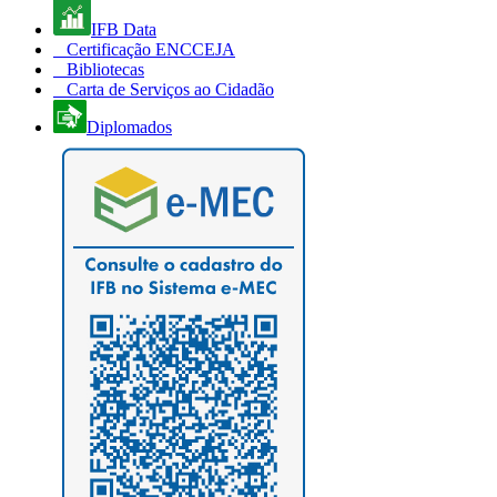
IFB Data
Certificação ENCCEJA
Bibliotecas
Carta de Serviços ao Cidadão
Diplomados