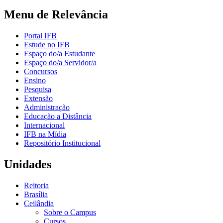
Menu de Relevância
Portal IFB
Estude no IFB
Espaço do/a Estudante
Espaço do/a Servidor/a
Concursos
Ensino
Pesquisa
Extensão
Administração
Educação a Distância
Internacional
IFB na Mídia
Repositório Institucional
Unidades
Reitoria
Brasília
Ceilândia
Sobre o Campus
Cursos