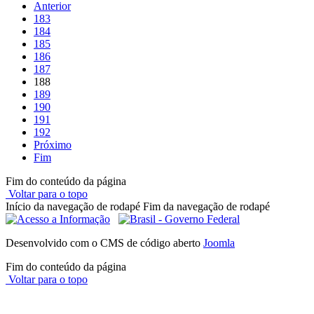
Anterior
183
184
185
186
187
188
189
190
191
192
Próximo
Fim
Fim do conteúdo da página
Voltar para o topo
Início da navegação de rodapé
Fim da navegação de rodapé
Desenvolvido com o CMS de código aberto
Joomla
Fim do conteúdo da página
Voltar para o topo