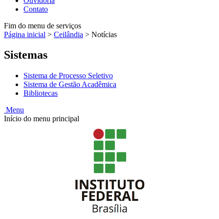
Ouvidoria
Contato
Fim do menu de serviços
Página inicial
>
Ceilândia
>
Notícias
Sistemas
Sistema de Processo Seletivo
Sistema de Gestão Acadêmica
Bibliotecas
Menu
Início do menu principal