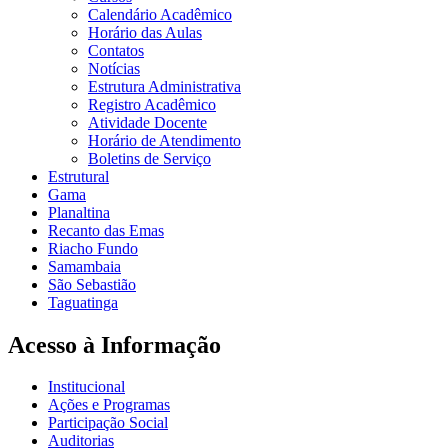
Calendário Acadêmico
Horário das Aulas
Contatos
Notícias
Estrutura Administrativa
Registro Acadêmico
Atividade Docente
Horário de Atendimento
Boletins de Serviço
Estrutural
Gama
Planaltina
Recanto das Emas
Riacho Fundo
Samambaia
São Sebastião
Taguatinga
Acesso à Informação
Institucional
Ações e Programas
Participação Social
Auditorias