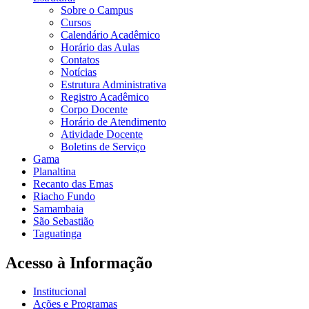
Sobre o Campus
Cursos
Calendário Acadêmico
Horário das Aulas
Contatos
Notícias
Estrutura Administrativa
Registro Acadêmico
Corpo Docente
Horário de Atendimento
Atividade Docente
Boletins de Serviço
Gama
Planaltina
Recanto das Emas
Riacho Fundo
Samambaia
São Sebastião
Taguatinga
Acesso à Informação
Institucional
Ações e Programas