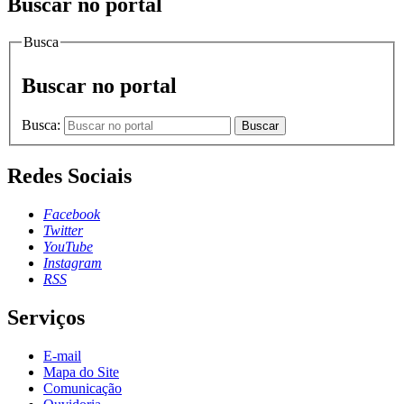
Buscar no portal
Busca
Buscar no portal
Busca:
Buscar
Redes Sociais
Facebook
Twitter
YouTube
Instagram
RSS
Serviços
E-mail
Mapa do Site
Comunicação