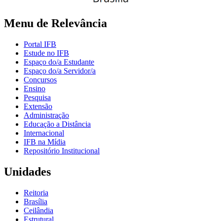
Menu de Relevância
Portal IFB
Estude no IFB
Espaço do/a Estudante
Espaço do/a Servidor/a
Concursos
Ensino
Pesquisa
Extensão
Administração
Educação a Distância
Internacional
IFB na Mídia
Repositório Institucional
Unidades
Reitoria
Brasília
Ceilândia
Estrutural