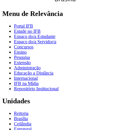
Menu de Relevância
Portal IFB
Estude no IFB
Espaço do/a Estudante
Espaço do/a Servidor/a
Concursos
Ensino
Pesquisa
Extensão
Administração
Educação a Distância
Internacional
IFB na Mídia
Repositório Institucional
Unidades
Reitoria
Brasília
Ceilândia
Estrutural