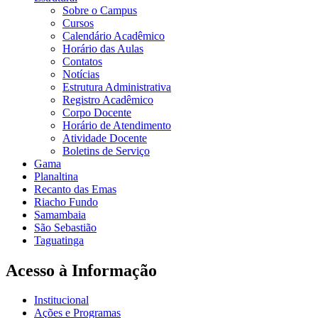
Sobre o Campus
Cursos
Calendário Acadêmico
Horário das Aulas
Contatos
Notícias
Estrutura Administrativa
Registro Acadêmico
Corpo Docente
Horário de Atendimento
Atividade Docente
Boletins de Serviço
Gama
Planaltina
Recanto das Emas
Riacho Fundo
Samambaia
São Sebastião
Taguatinga
Acesso à Informação
Institucional
Ações e Programas