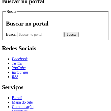
Buscar no portal
Busca
Buscar no portal
Busca:
Buscar
Redes Sociais
Facebook
Twitter
YouTube
Instagram
RSS
Serviços
E-mail
Mapa do Site
Comunicação