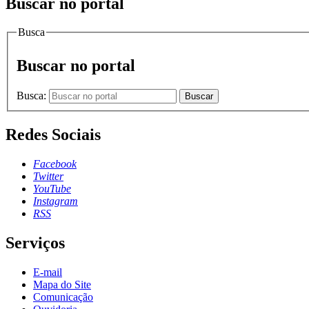
Buscar no portal
Busca
Buscar no portal
Busca:
Buscar
Redes Sociais
Facebook
Twitter
YouTube
Instagram
RSS
Serviços
E-mail
Mapa do Site
Comunicação