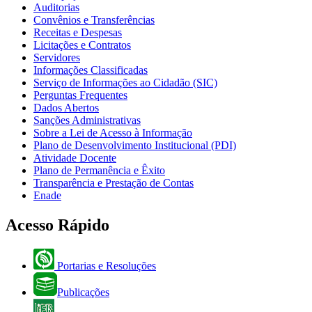
Auditorias
Convênios e Transferências
Receitas e Despesas
Licitações e Contratos
Servidores
Informações Classificadas
Serviço de Informações ao Cidadão (SIC)
Perguntas Frequentes
Dados Abertos
Sanções Administrativas
Sobre a Lei de Acesso à Informação
Plano de Desenvolvimento Institucional (PDI)
Atividade Docente
Plano de Permanência e Êxito
Transparência e Prestação de Contas
Enade
Acesso Rápido
Portarias e Resoluções
Publicações