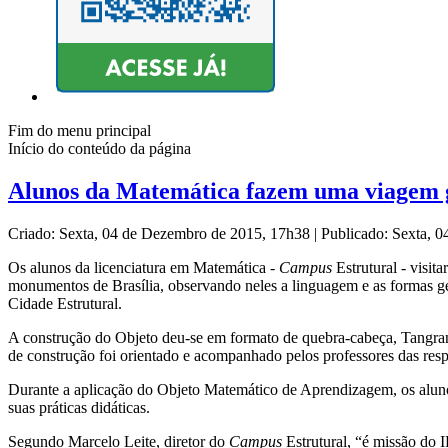
Fim do menu principal
Início do conteúdo da página
Alunos da Matemática fazem uma viagem g
Criado: Sexta, 04 de Dezembro de 2015, 17h38
|
Publicado: Sexta, 
Os alunos da licenciatura em Matemática -
Campus
Estrutural - visit
monumentos de Brasília, observando neles a linguagem e as formas g
Cidade Estrutural.
A construção do Objeto deu-se em formato de quebra-cabeça, Tangran
de construção foi orientado e acompanhado pelos professores das resp
Durante a aplicação do Objeto Matemático de Aprendizagem, os aluno
suas práticas didáticas.
Segundo Marcelo Leite, diretor do
Campus
Estrutural, “é missão do 