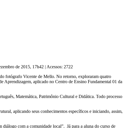
Dezembro de 2015, 17h42
|
Acessos: 2722
o do fotógrafo Vicente de Mello. No retorno, exploraram quatro
o de Aprendizagem, aplicado no Centro de Ensino Fundamental 01 da
tuguês, Matemática, Patrimônio Cultural e Didática. Todo processo
ural, aplicando seus conhecimentos específicos e iniciando, assim,
um diálogo com a comunidade local”. Já para a aluna do curso de