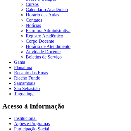
Cursos
Calendário Acadêmico
Horário das Aulas
Contatos
Notícias
Estrutura Administrativa
Registro Acadêmico
Corpo Docente
Horário de Atendimento
Atividade Docente
Boletins de Serviço
Gama
Planaltina
Recanto das Emas
Riacho Fundo
Samambaia
São Sebastião
Taguatinga
Acesso à Informação
Institucional
Ações e Programas
Participação Social