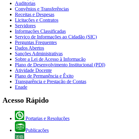
Auditorias
Convênios e Transferências
Receitas e Despesas
Licitações e Contratos
Servidores
Informações Classificadas
Serviço de Informações ao Cidadão (SIC)
Perguntas Frequentes
Dados Abertos
Sanções Administrativas
Sobre a Lei de Acesso à Informação
Plano de Desenvolvimento Institucional (PDI)
Atividade Docente
Plano de Permanência e Êxito
Transparência e Prestação de Contas
Enade
Acesso Rápido
Portarias e Resoluções
Publicações