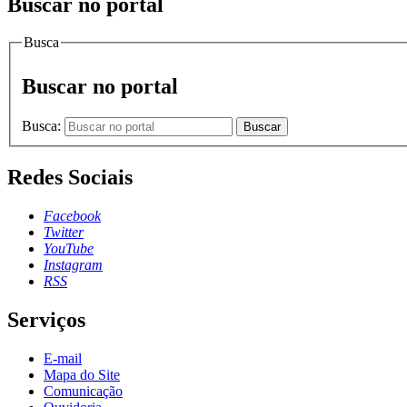
Buscar no portal
Busca
Buscar no portal
Busca:
Buscar
Redes Sociais
Facebook
Twitter
YouTube
Instagram
RSS
Serviços
E-mail
Mapa do Site
Comunicação