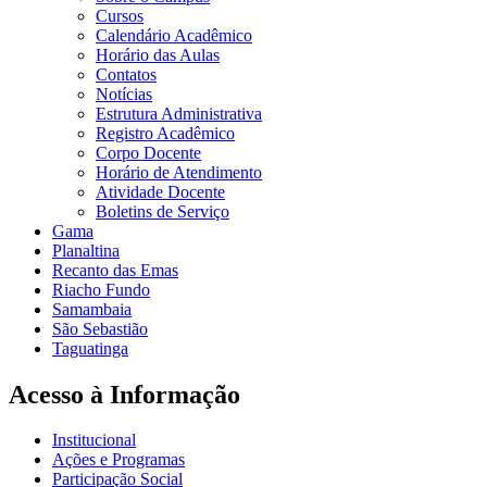
Cursos
Calendário Acadêmico
Horário das Aulas
Contatos
Notícias
Estrutura Administrativa
Registro Acadêmico
Corpo Docente
Horário de Atendimento
Atividade Docente
Boletins de Serviço
Gama
Planaltina
Recanto das Emas
Riacho Fundo
Samambaia
São Sebastião
Taguatinga
Acesso à Informação
Institucional
Ações e Programas
Participação Social