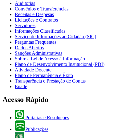
Auditorias
Convênios e Transferências
Receitas e Despesas
Licitações e Contratos
Servidores
Informações Classificadas
Serviço de Informações ao Cidadão (SIC)
Perguntas Frequentes
Dados Abertos
Sanções Administrativas
Sobre a Lei de Acesso à Informação
Plano de Desenvolvimento Institucional (PDI)
Atividade Docente
Plano de Permanência e Êxito
Transparência e Prestação de Contas
Enade
Acesso Rápido
Portarias e Resoluções
Publicações