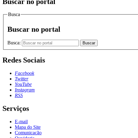
Buscar no portal
Busca
Buscar no portal
Busca:
Buscar
Redes Sociais
Facebook
Twitter
YouTube
Instagram
RSS
Serviços
E-mail
Mapa do Site
Comunicação