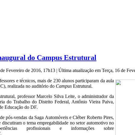
inaugural do Campus Estrutural
6 de Fevereiro de 2016, 17h13
|
Última atualização em Terça, 16 de Fev
ofessores e técnicos, mais de 230 alunos participaram da aula
C), realizada no auditório do
Campus
Estrutural.
trutural, professor Marcelo Silva Leite, o administrador da
ia do Trabalho do Distrito Federal, Antônio Vieira Paiva,
a de Educação do DF.
e de pós-vendas da Saga Automóveis e Cléber Roberto Pires,
 discutiram o tema empregabilidade no setor automotivo no
iências profissionais e informações sobre
.