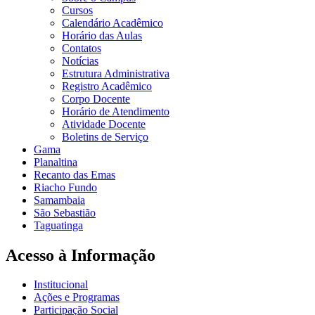
Cursos
Calendário Acadêmico
Horário das Aulas
Contatos
Notícias
Estrutura Administrativa
Registro Acadêmico
Corpo Docente
Horário de Atendimento
Atividade Docente
Boletins de Serviço
Gama
Planaltina
Recanto das Emas
Riacho Fundo
Samambaia
São Sebastião
Taguatinga
Acesso à Informação
Institucional
Ações e Programas
Participação Social