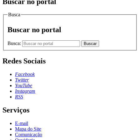
Buscar no portal
Busca
Buscar no portal
Busca:
Buscar
Redes Sociais
Facebook
Twitter
YouTube
Instagram
RSS
Serviços
E-mail
Mapa do Site
Comunicação