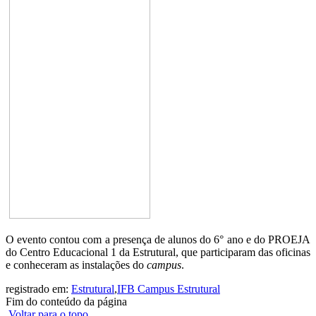
O evento contou com a presença de alunos do 6° ano e do PROEJA
do Centro Educacional 1 da Estrutural, que participaram das oficinas
e conheceram as instalações do
campus
.
registrado em:
Estrutural
,
IFB Campus Estrutural
Fim do conteúdo da página
Voltar para o topo