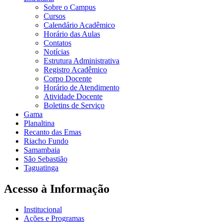
Sobre o Campus
Cursos
Calendário Acadêmico
Horário das Aulas
Contatos
Notícias
Estrutura Administrativa
Registro Acadêmico
Corpo Docente
Horário de Atendimento
Atividade Docente
Boletins de Serviço
Gama
Planaltina
Recanto das Emas
Riacho Fundo
Samambaia
São Sebastião
Taguatinga
Acesso à Informação
Institucional
Ações e Programas