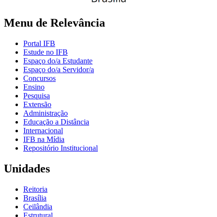
Menu de Relevância
Portal IFB
Estude no IFB
Espaço do/a Estudante
Espaço do/a Servidor/a
Concursos
Ensino
Pesquisa
Extensão
Administração
Educação a Distância
Internacional
IFB na Mídia
Repositório Institucional
Unidades
Reitoria
Brasília
Ceilândia
Estrutural