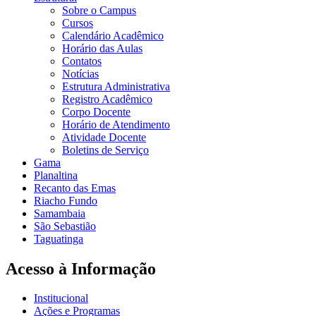
Sobre o Campus
Cursos
Calendário Acadêmico
Horário das Aulas
Contatos
Notícias
Estrutura Administrativa
Registro Acadêmico
Corpo Docente
Horário de Atendimento
Atividade Docente
Boletins de Serviço
Gama
Planaltina
Recanto das Emas
Riacho Fundo
Samambaia
São Sebastião
Taguatinga
Acesso à Informação
Institucional
Ações e Programas