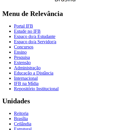
Menu de Relevância
Portal IFB
Estude no IFB
Espaço do/a Estudante
Espaço do/a Servidor/a
Concursos
Ensino
Pesquisa
Extensão
Administração
Educação a Distância
Internacional
IFB na Mídia
Repositório Institucional
Unidades
Reitoria
Brasília
Ceilândia
Estrutural