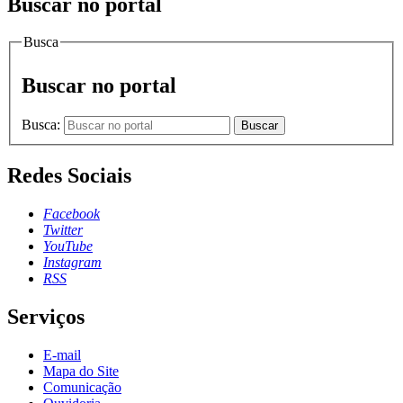
Buscar no portal
Busca
Buscar no portal
Busca:
Buscar
Redes Sociais
Facebook
Twitter
YouTube
Instagram
RSS
Serviços
E-mail
Mapa do Site
Comunicação