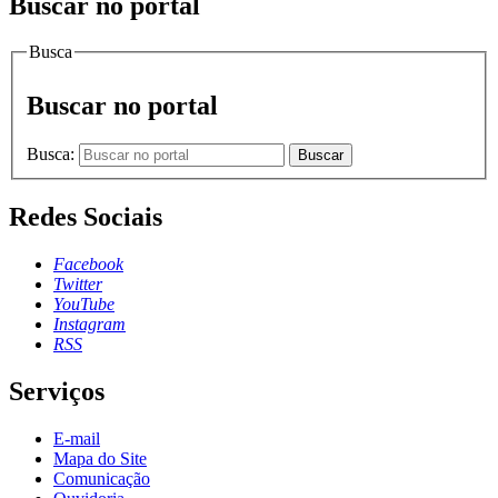
Buscar no portal
Busca
Buscar no portal
Busca:
Buscar
Redes Sociais
Facebook
Twitter
YouTube
Instagram
RSS
Serviços
E-mail
Mapa do Site
Comunicação