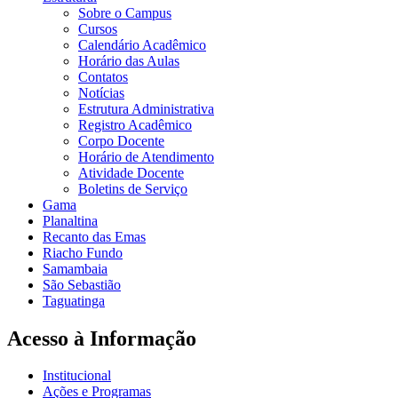
Sobre o Campus
Cursos
Calendário Acadêmico
Horário das Aulas
Contatos
Notícias
Estrutura Administrativa
Registro Acadêmico
Corpo Docente
Horário de Atendimento
Atividade Docente
Boletins de Serviço
Gama
Planaltina
Recanto das Emas
Riacho Fundo
Samambaia
São Sebastião
Taguatinga
Acesso à Informação
Institucional
Ações e Programas