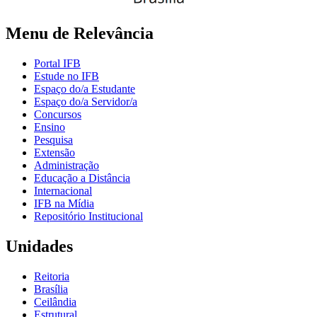
Menu de Relevância
Portal IFB
Estude no IFB
Espaço do/a Estudante
Espaço do/a Servidor/a
Concursos
Ensino
Pesquisa
Extensão
Administração
Educação a Distância
Internacional
IFB na Mídia
Repositório Institucional
Unidades
Reitoria
Brasília
Ceilândia
Estrutural