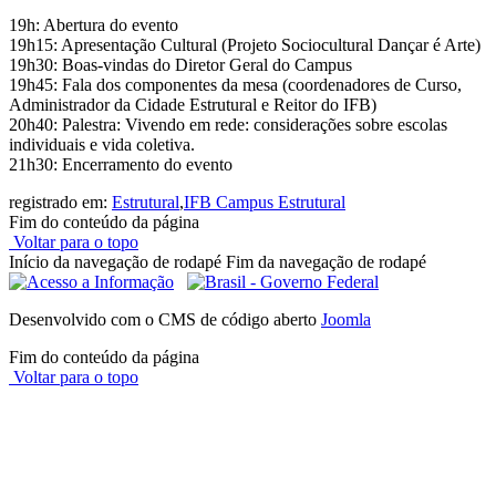
19h: Abertura do evento
19h15: Apresentação Cultural (Projeto Sociocultural Dançar é Arte)
19h30: Boas-vindas do Diretor Geral do Campus
19h45: Fala dos componentes da mesa (coordenadores de Curso,
Administrador da Cidade Estrutural e Reitor do IFB)
20h40: Palestra: Vivendo em rede: considerações sobre escolas
individuais e vida coletiva.
21h30: Encerramento do evento
registrado em:
Estrutural
,
IFB Campus Estrutural
Fim do conteúdo da página
Voltar para o topo
Início da navegação de rodapé
Fim da navegação de rodapé
Desenvolvido com o CMS de código aberto
Joomla
Fim do conteúdo da página
Voltar para o topo