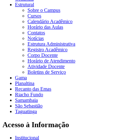
Estrutural
Sobre o Campus
Cursos
Calendário Acadêmico
Horário das Aulas
Contatos
Notícias
Estrutura Administrativa
Registro Acadêmico
Corpo Docente
Horário de Atendimento
Atividade Docente
Boletins de Serviço
Gama
Planaltina
Recanto das Emas
Riacho Fundo
Samambaia
São Sebastião
Taguatinga
Acesso à Informação
Institucional