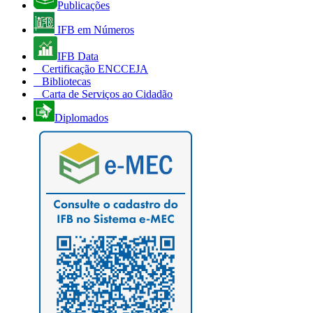
Publicações
IFB em Números
IFB Data
Certificação ENCCEJA
Bibliotecas
Carta de Serviços ao Cidadão
Diplomados