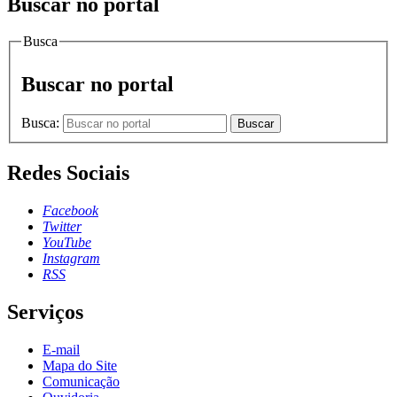
Buscar no portal
Busca
Buscar no portal
Busca:
Buscar
Redes Sociais
Facebook
Twitter
YouTube
Instagram
RSS
Serviços
E-mail
Mapa do Site
Comunicação