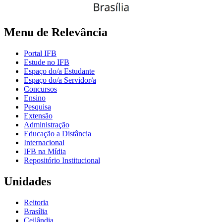
Menu de Relevância
Portal IFB
Estude no IFB
Espaço do/a Estudante
Espaço do/a Servidor/a
Concursos
Ensino
Pesquisa
Extensão
Administração
Educação a Distância
Internacional
IFB na Mídia
Repositório Institucional
Unidades
Reitoria
Brasília
Ceilândia