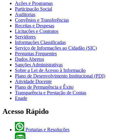
Ações e Programas
Participação Social
Auditorias
Convênios e Transferências
Receitas e Despesas
Licitações e Contratos
Servidores
Informações Classificadas
Serviço de Informações ao Cidadão (SIC)
Perguntas Frequentes
Dados Abertos
Sanções Administrativas
Sobre a Lei de Acesso à Informação
Plano de Desenvolvimento Institucional (PDI)
Atividade Docente
Plano de Permanência e Êxito
Transparência e Prestação de Contas
Enade
Acesso Rápido
Portarias e Resoluções