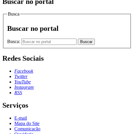
Buscar no portal
Busca
Buscar no portal
Busca:
Buscar
Redes Sociais
Facebook
Twitter
YouTube
Instagram
RSS
Serviços
E-mail
Mapa do Site
Comunicação