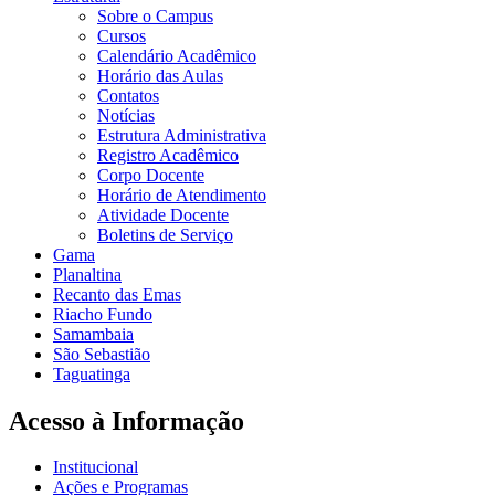
Sobre o Campus
Cursos
Calendário Acadêmico
Horário das Aulas
Contatos
Notícias
Estrutura Administrativa
Registro Acadêmico
Corpo Docente
Horário de Atendimento
Atividade Docente
Boletins de Serviço
Gama
Planaltina
Recanto das Emas
Riacho Fundo
Samambaia
São Sebastião
Taguatinga
Acesso à Informação
Institucional
Ações e Programas