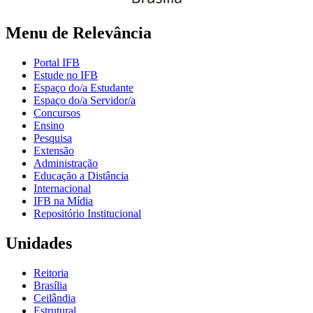
Menu de Relevância
Portal IFB
Estude no IFB
Espaço do/a Estudante
Espaço do/a Servidor/a
Concursos
Ensino
Pesquisa
Extensão
Administração
Educação a Distância
Internacional
IFB na Mídia
Repositório Institucional
Unidades
Reitoria
Brasília
Ceilândia
Estrutural