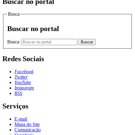
Buscar no portal
Busca
Buscar no portal
Busca:
Buscar
Redes Sociais
Facebook
Twitter
YouTube
Instagram
RSS
Serviços
E-mail
Mapa do Site
Comunicação