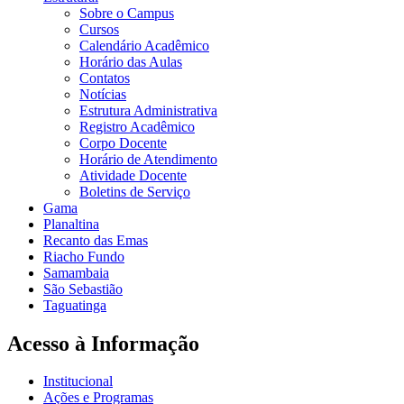
Sobre o Campus
Cursos
Calendário Acadêmico
Horário das Aulas
Contatos
Notícias
Estrutura Administrativa
Registro Acadêmico
Corpo Docente
Horário de Atendimento
Atividade Docente
Boletins de Serviço
Gama
Planaltina
Recanto das Emas
Riacho Fundo
Samambaia
São Sebastião
Taguatinga
Acesso à Informação
Institucional
Ações e Programas