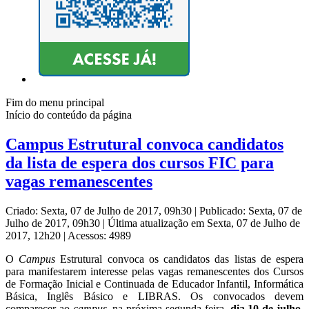
Fim do menu principal
Início do conteúdo da página
Campus Estrutural convoca candidatos
da lista de espera dos cursos FIC para
vagas remanescentes
Criado: Sexta, 07 de Julho de 2017, 09h30
|
Publicado: Sexta, 07 de
Julho de 2017, 09h30
|
Última atualização em Sexta, 07 de Julho de
2017, 12h20
|
Acessos: 4989
O
C
ampus
Estrutural convoca os candidatos das listas de espera
para manifestarem interesse pelas vagas remanescentes dos Cursos
de Formação Inicial e Continuada de Educador Infantil, Informática
Básica, Inglês Básico e LIBRAS. Os convocados devem
comparecer ao
campus
, na próxima segunda-feira,
dia 10 de julho,