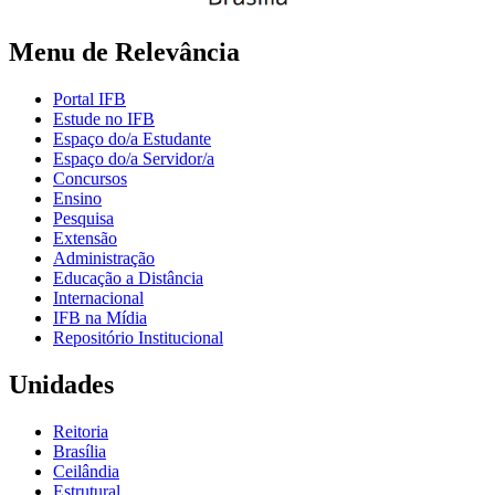
Menu de Relevância
Portal IFB
Estude no IFB
Espaço do/a Estudante
Espaço do/a Servidor/a
Concursos
Ensino
Pesquisa
Extensão
Administração
Educação a Distância
Internacional
IFB na Mídia
Repositório Institucional
Unidades
Reitoria
Brasília
Ceilândia
Estrutural