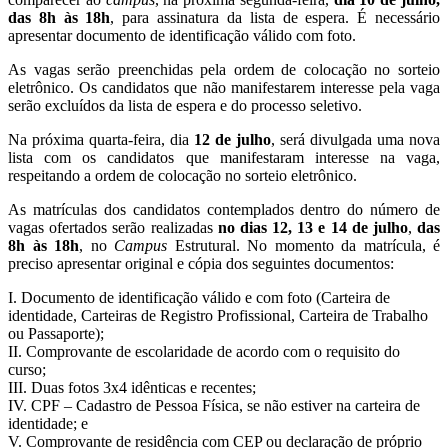
das 8h às 18h
, para assinatura da lista de espera. É necessário
apresentar documento de identificação válido com foto.
As vagas serão preenchidas pela ordem de colocação no sorteio
eletrônico. Os candidatos que não manifestarem interesse pela vaga
serão excluídos da lista de espera e do processo seletivo.
Na próxima quarta-feira, dia
12 de julho
, será divulgada uma nova
lista com os candidatos que manifestaram interesse na vaga,
respeitando a ordem de colocação no sorteio eletrônico.
As matrículas dos candidatos contemplados dentro do número de
vagas ofertados serão realizadas
no dias 12, 13 e 14 de julho
,
das
8h às 18h
, no
Campus
Estrutural. No momento da matrícula, é
preciso apresentar original e cópia dos seguintes documentos:
I. Documento de identificação válido e com foto (Carteira de
identidade, Carteiras de Registro Profissional, Carteira de Trabalho
ou Passaporte);
II. Comprovante de escolaridade de acordo com o requisito do
curso;
III. Duas fotos 3x4 idênticas e recentes;
IV. CPF – Cadastro de Pessoa Física, se não estiver na carteira de
identidade; e
V. Comprovante de residência com CEP ou declaração de próprio