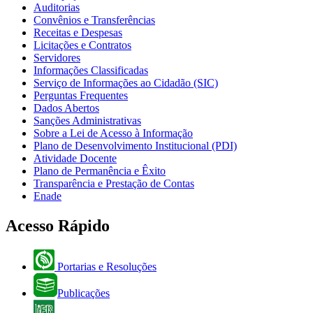
Auditorias
Convênios e Transferências
Receitas e Despesas
Licitações e Contratos
Servidores
Informações Classificadas
Serviço de Informações ao Cidadão (SIC)
Perguntas Frequentes
Dados Abertos
Sanções Administrativas
Sobre a Lei de Acesso à Informação
Plano de Desenvolvimento Institucional (PDI)
Atividade Docente
Plano de Permanência e Êxito
Transparência e Prestação de Contas
Enade
Acesso Rápido
Portarias e Resoluções
Publicações