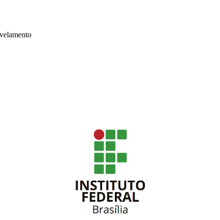
nivelamento