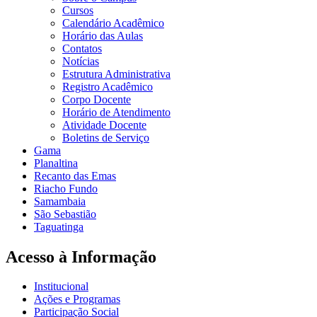
Cursos
Calendário Acadêmico
Horário das Aulas
Contatos
Notícias
Estrutura Administrativa
Registro Acadêmico
Corpo Docente
Horário de Atendimento
Atividade Docente
Boletins de Serviço
Gama
Planaltina
Recanto das Emas
Riacho Fundo
Samambaia
São Sebastião
Taguatinga
Acesso à Informação
Institucional
Ações e Programas
Participação Social