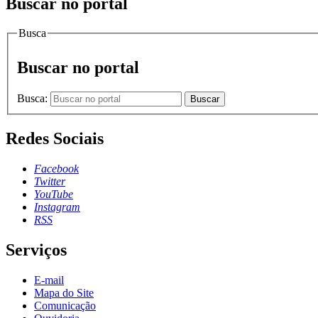
Buscar no portal
Busca
Buscar no portal
Busca:
Buscar
Redes Sociais
Facebook
Twitter
YouTube
Instagram
RSS
Serviços
E-mail
Mapa do Site
Comunicação