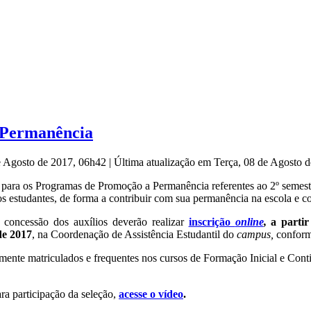
 Permanência
de Agosto de 2017, 06h42
|
Última atualização em Terça, 08 de Agosto 
itais para os Programas de Promoção a Permanência referentes ao 2º se
s estudantes, de forma a contribuir com sua permanência na escola e co
a concessão dos auxílios deverão realizar
inscrição
online
,
a partir
de 2017
, na Coordenação de Assistência Estudantil do
campus,
conforme
armente matriculados e frequentes nos cursos de Formação Inicial e Cont
ra participação da seleção,
acesse o vídeo
.