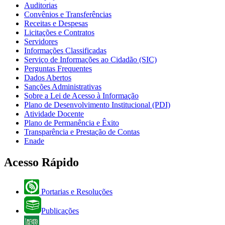
Auditorias
Convênios e Transferências
Receitas e Despesas
Licitações e Contratos
Servidores
Informações Classificadas
Serviço de Informações ao Cidadão (SIC)
Perguntas Frequentes
Dados Abertos
Sanções Administrativas
Sobre a Lei de Acesso à Informação
Plano de Desenvolvimento Institucional (PDI)
Atividade Docente
Plano de Permanência e Êxito
Transparência e Prestação de Contas
Enade
Acesso Rápido
Portarias e Resoluções
Publicações