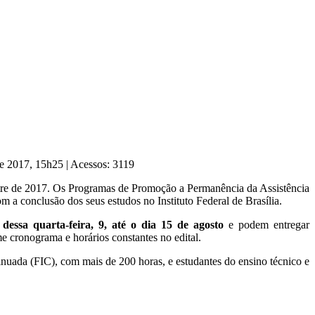
de 2017, 15h25
|
Acessos: 3119
mestre de 2017. Os Programas de Promoção a Permanência da Assistência
m a conclusão dos seus estudos no Instituto Federal de Brasília.
 dessa quarta-feira,
9, até o dia
15 de agosto
e podem entregar
 cronograma e horários constantes no edital.
inuada (FIC), com mais de 200 horas, e estudantes do ensino técnico e