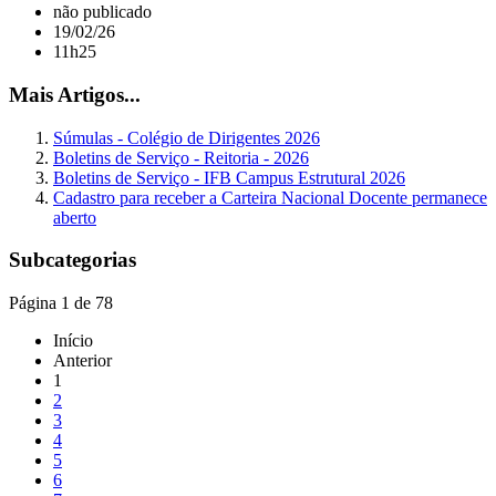
não publicado
19/02/26
11h25
Mais Artigos...
Súmulas - Colégio de Dirigentes 2026
Boletins de Serviço - Reitoria - 2026
Boletins de Serviço - IFB Campus Estrutural 2026
Cadastro para receber a Carteira Nacional Docente permanece
aberto
Subcategorias
Página 1 de 78
Início
Anterior
1
2
3
4
5
6