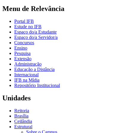
Menu de Relevância
Portal IFB
Estude no IFB
Espaço do/a Estudante
Espaço do/a Servidor/a
Concursos
Ensino
Pesquisa
Extensão
Administração
Educação a Distância
Internacional
IFB na Mídia
Repositório Institucional
Unidades
Reitoria
Brasília
Ceilândia
Estrutural
Sobre o Campus