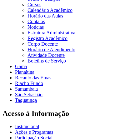
Cursos
Calendário Acadêmico
Horário das Aulas
Contatos
Notícias
Estrutura Administrativa
Registro Acadêmico
Corpo Docente
Horário de Atendimento
Atividade Docente
Boletins de Serviço
Gama
Planaltina
Recanto das Emas
Riacho Fundo
Samambaia
São Sebastião
Taguatinga
Acesso à Informação
Institucional
Ações e Programas
Participação Social