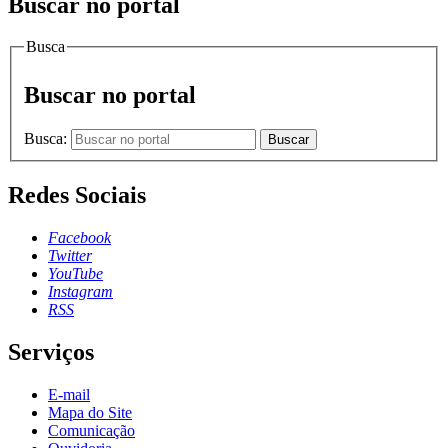
Buscar no portal
Busca
Buscar no portal
Busca:
Buscar
Redes Sociais
Facebook
Twitter
YouTube
Instagram
RSS
Serviços
E-mail
Mapa do Site
Comunicação