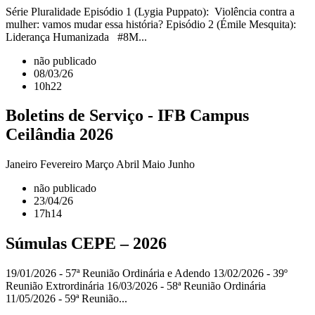
Série Pluralidade Episódio 1 (Lygia Puppato): Violência contra a
mulher: vamos mudar essa história? Episódio 2 (Émile Mesquita):
Liderança Humanizada #8M...
não publicado
08/03/26
10h22
Boletins de Serviço - IFB Campus
Ceilândia 2026
Janeiro Fevereiro Março Abril Maio Junho
não publicado
23/04/26
17h14
Súmulas CEPE – 2026
19/01/2026 - 57ª Reunião Ordinária e Adendo 13/02/2026 - 39º
Reunião Extrordinária 16/03/2026 - 58ª Reunião Ordinária
11/05/2026 - 59ª Reunião...