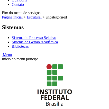
Ouvidoria
Contato
Fim do menu de serviços
Página inicial
>
Estrutural
>
uncategorised
Sistemas
Sistema de Processo Seletivo
Sistema de Gestão Acadêmica
Bibliotecas
Menu
Início do menu principal