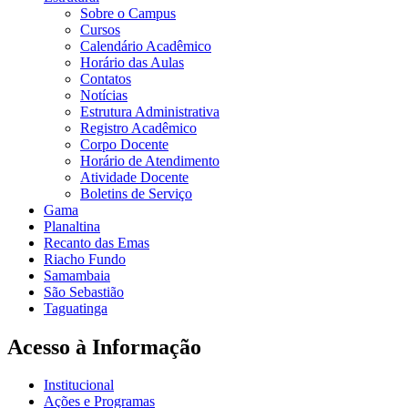
Sobre o Campus
Cursos
Calendário Acadêmico
Horário das Aulas
Contatos
Notícias
Estrutura Administrativa
Registro Acadêmico
Corpo Docente
Horário de Atendimento
Atividade Docente
Boletins de Serviço
Gama
Planaltina
Recanto das Emas
Riacho Fundo
Samambaia
São Sebastião
Taguatinga
Acesso à Informação
Institucional
Ações e Programas