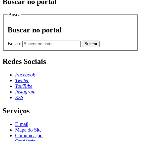
Buscar no portal
Busca
Buscar no portal
Busca:
Buscar
Redes Sociais
Facebook
Twitter
YouTube
Instagram
RSS
Serviços
E-mail
Mapa do Site
Comunicação