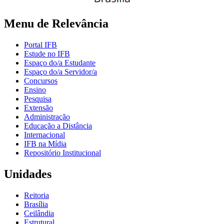
Menu de Relevância
Portal IFB
Estude no IFB
Espaço do/a Estudante
Espaço do/a Servidor/a
Concursos
Ensino
Pesquisa
Extensão
Administração
Educação a Distância
Internacional
IFB na Mídia
Repositório Institucional
Unidades
Reitoria
Brasília
Ceilândia
Estrutural