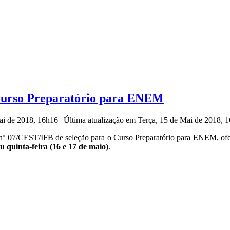
 Curso Preparatório para ENEM
Mai de 2018, 16h16
|
Última atualização em Terça, 15 de Mai de 2018,
ital nº 07/CEST/IFB de seleção para o Curso Preparatório para ENEM, of
u quinta-feira (16 e 17 de maio)
.