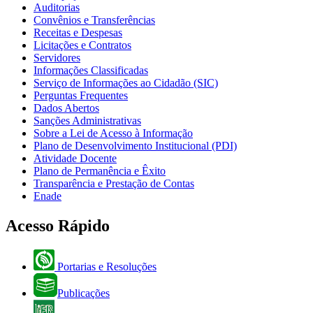
Auditorias
Convênios e Transferências
Receitas e Despesas
Licitações e Contratos
Servidores
Informações Classificadas
Serviço de Informações ao Cidadão (SIC)
Perguntas Frequentes
Dados Abertos
Sanções Administrativas
Sobre a Lei de Acesso à Informação
Plano de Desenvolvimento Institucional (PDI)
Atividade Docente
Plano de Permanência e Êxito
Transparência e Prestação de Contas
Enade
Acesso Rápido
Portarias e Resoluções
Publicações