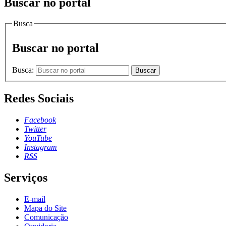
Buscar no portal
Busca
Buscar no portal
Busca:
Buscar
Redes Sociais
Facebook
Twitter
YouTube
Instagram
RSS
Serviços
E-mail
Mapa do Site
Comunicação