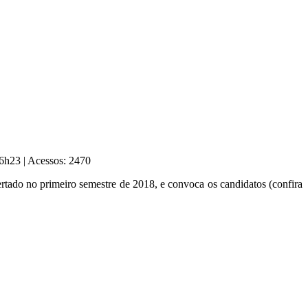
 16h23
|
Acessos: 2470
ertado no primeiro semestre de 2018, e convoca os candidatos (confira