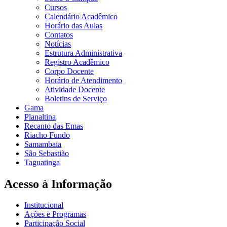
Cursos
Calendário Acadêmico
Horário das Aulas
Contatos
Notícias
Estrutura Administrativa
Registro Acadêmico
Corpo Docente
Horário de Atendimento
Atividade Docente
Boletins de Serviço
Gama
Planaltina
Recanto das Emas
Riacho Fundo
Samambaia
São Sebastião
Taguatinga
Acesso à Informação
Institucional
Ações e Programas
Participação Social