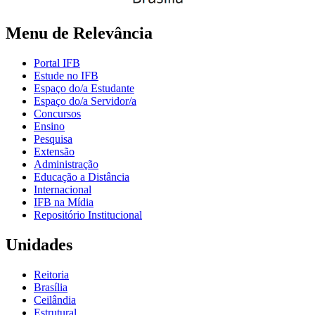
Menu de Relevância
Portal IFB
Estude no IFB
Espaço do/a Estudante
Espaço do/a Servidor/a
Concursos
Ensino
Pesquisa
Extensão
Administração
Educação a Distância
Internacional
IFB na Mídia
Repositório Institucional
Unidades
Reitoria
Brasília
Ceilândia
Estrutural