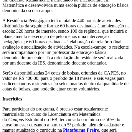
Matemática e desenvolvida numa escola pública de educação básica,
denominada escola-campo.
A Residência Pedagógica terá o total de 440 horas de atividades
distribuídas da seguinte forma: 60 horas destinadas à ambientação na
escola; 320 horas de imersão, sendo 100 de regência, que incluirá o
planejamento e execução de pelo menos uma intervenção
pedagógica; e 60 horas destinadas à elaboração de relatório final,
avaliação e socialização de atividades. Na escola-campo, o residente
será acompanhado por um professor da educação básica,
denominado preceptor. Já a orientação do residente será realizada
por um docente da IES, denominado docente orientador.
Serão disponibilizadas 24 cotas de bolsas, oriundas da CAPES, no
valor de R$ 400,00, para o período de 18 meses, e seis vagas para
os licenciandos residentes não selecionados dentro da quantidade de
cotas de bolsas, que poderão atuar como voluntários.
Inscrições
Para participar do programa, é preciso estar regularmente
matriculado no curso de Licenciatura em Matemática
do
Campus
Estrutural do IFB, ter cursado o mínimo de 50% do
curso ou estar cursando a partir do 5º período, além de cadastrar e
manter atualizado o currículo na
Plataforma Freire
, que será