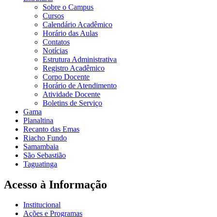
Sobre o Campus
Cursos
Calendário Acadêmico
Horário das Aulas
Contatos
Notícias
Estrutura Administrativa
Registro Acadêmico
Corpo Docente
Horário de Atendimento
Atividade Docente
Boletins de Serviço
Gama
Planaltina
Recanto das Emas
Riacho Fundo
Samambaia
São Sebastião
Taguatinga
Acesso à Informação
Institucional
Ações e Programas