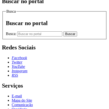
Buscar no portal
Busca
Buscar no portal
Busca:
Buscar
Redes Sociais
Facebook
Twitter
YouTube
Instagram
RSS
Serviços
E-mail
Mapa do Site
Comunicação