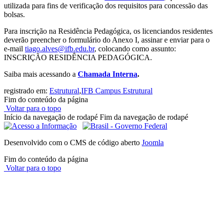
utilizada para fins de verificação dos requisitos para concessão das
bolsas.
Para inscrição na Residência Pedagógica, os licenciandos residentes
deverão preencher o formulário do Anexo I, assinar e enviar para o
e-mail
tiago.alves@ifb.edu.br
, colocando como assunto:
INSCRIÇÃO RESIDÊNCIA PEDAGÓGICA.
Saiba mais acessando a
Chamada Interna
.
registrado em:
Estrutural
,
IFB Campus Estrutural
Fim do conteúdo da página
Voltar para o topo
Início da navegação de rodapé
Fim da navegação de rodapé
Desenvolvido com o CMS de código aberto
Joomla
Fim do conteúdo da página
Voltar para o topo