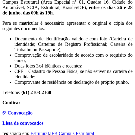
Campus Estrutural (Área Especial n° 01, Quadra 16, Cidade do
Automóvel, SCIA, Estrutural, Brasília/DF),
entre os dias 26 e 28
de junho, das 09h às 19h
.
Para se matricular é necessário apresentar o original e cópia dos
seguintes documentos:
Documento de identificação válido e com foto (Carteira de
identidade; Carteiras de Registro Profissional; Carteira de
Trabalho ou Passaporte);
Comprovação de escolaridade de acordo com o requisito do
curso;
Duas fotos 3x4 idênticas e recentes;
CPF – Cadastro de Pessoa Física, se não estiver na carteira de
identidade;
Comprovante de residência ou declaração de próprio punho.
Telefone:
(61) 2103-2160
Confira:
6ª Convocação
Lista de convocados
registrado em:
Estrutural
,
IFB Campus Estrutural