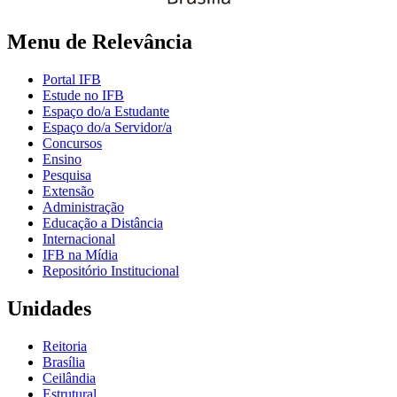
Menu de Relevância
Portal IFB
Estude no IFB
Espaço do/a Estudante
Espaço do/a Servidor/a
Concursos
Ensino
Pesquisa
Extensão
Administração
Educação a Distância
Internacional
IFB na Mídia
Repositório Institucional
Unidades
Reitoria
Brasília
Ceilândia
Estrutural