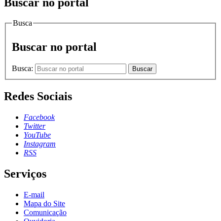
Buscar no portal
Busca
Buscar no portal
Busca:
Buscar
Redes Sociais
Facebook
Twitter
YouTube
Instagram
RSS
Serviços
E-mail
Mapa do Site
Comunicação