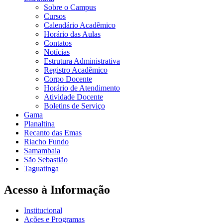
Sobre o Campus
Cursos
Calendário Acadêmico
Horário das Aulas
Contatos
Notícias
Estrutura Administrativa
Registro Acadêmico
Corpo Docente
Horário de Atendimento
Atividade Docente
Boletins de Serviço
Gama
Planaltina
Recanto das Emas
Riacho Fundo
Samambaia
São Sebastião
Taguatinga
Acesso à Informação
Institucional
Ações e Programas