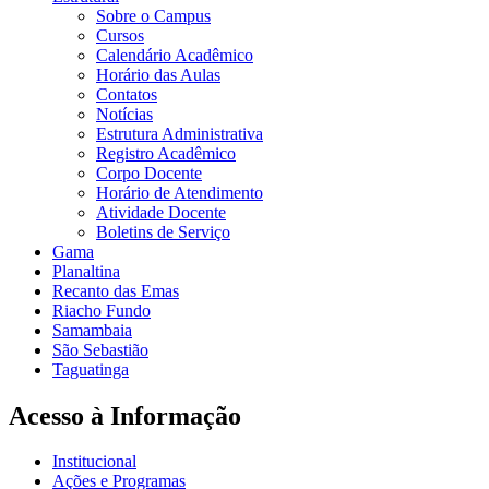
Sobre o Campus
Cursos
Calendário Acadêmico
Horário das Aulas
Contatos
Notícias
Estrutura Administrativa
Registro Acadêmico
Corpo Docente
Horário de Atendimento
Atividade Docente
Boletins de Serviço
Gama
Planaltina
Recanto das Emas
Riacho Fundo
Samambaia
São Sebastião
Taguatinga
Acesso à Informação
Institucional
Ações e Programas