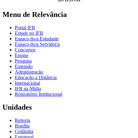
Menu de Relevância
Portal IFB
Estude no IFB
Espaço do/a Estudante
Espaço do/a Servidor/a
Concursos
Ensino
Pesquisa
Extensão
Administração
Educação a Distância
Internacional
IFB na Mídia
Repositório Institucional
Unidades
Reitoria
Brasília
Ceilândia
Estrutural