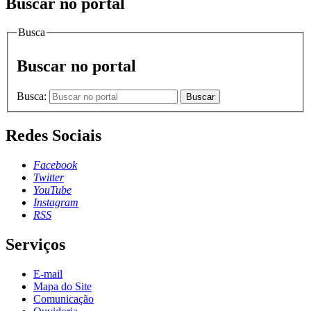
Buscar no portal
Busca
Buscar no portal
Busca:
Buscar
Redes Sociais
Facebook
Twitter
YouTube
Instagram
RSS
Serviços
E-mail
Mapa do Site
Comunicação