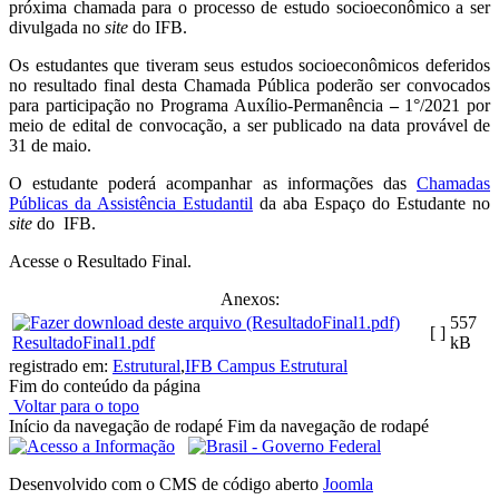
próxima chamada para o processo de estudo socioeconômico a ser
divulgada no
site
do IFB.
Os estudantes que tiveram seus estudos socioeconômicos deferidos
no resultado final desta Chamada Pública poderão ser convocados
para participação no Programa Auxílio-Permanência
–
1°/2021 por
meio de edital de convocação, a ser publicado na data provável de
31 de maio.
O estudante poderá acompanhar as informações das
Chamadas
Públicas da Assistência Estudantil
da aba Espaço do Estudante no
site
do IFB.
Acesse o Resultado Final.
Anexos:
557
[ ]
ResultadoFinal1.pdf
kB
registrado em:
Estrutural
,
IFB Campus Estrutural
Fim do conteúdo da página
Voltar para o topo
Início da navegação de rodapé
Fim da navegação de rodapé
Desenvolvido com o CMS de código aberto
Joomla