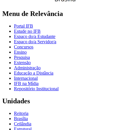
Menu de Relevância
Portal IFB
Estude no IFB
Espaço do/a Estudante
Espaço do/a Servidor/a
Concursos
Ensino
Pesquisa
Extensão
Administração
Educação a Distância
Internacional
IFB na Mídia
Repositório Institucional
Unidades
Reitoria
Brasília
Ceilândia
Estrutural