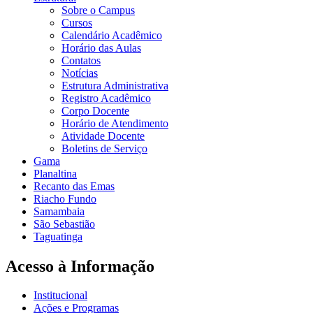
Sobre o Campus
Cursos
Calendário Acadêmico
Horário das Aulas
Contatos
Notícias
Estrutura Administrativa
Registro Acadêmico
Corpo Docente
Horário de Atendimento
Atividade Docente
Boletins de Serviço
Gama
Planaltina
Recanto das Emas
Riacho Fundo
Samambaia
São Sebastião
Taguatinga
Acesso à Informação
Institucional
Ações e Programas