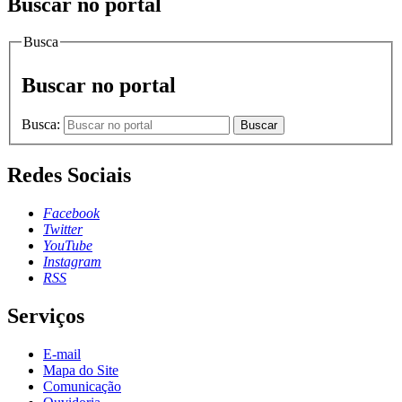
Buscar no portal
Busca
Buscar no portal
Busca:
Buscar
Redes Sociais
Facebook
Twitter
YouTube
Instagram
RSS
Serviços
E-mail
Mapa do Site
Comunicação