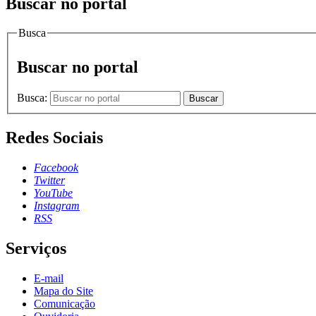
Buscar no portal
Busca
Buscar no portal
Busca:
Buscar
Redes Sociais
Facebook
Twitter
YouTube
Instagram
RSS
Serviços
E-mail
Mapa do Site
Comunicação