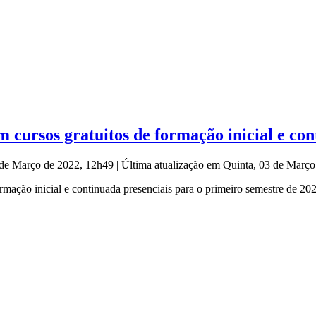
 cursos gratuitos de formação inicial e co
3 de Março de 2022, 12h49
|
Última atualização em Quinta, 03 de Març
rmação inicial e continuada presenciais para o primeiro semestre de 20