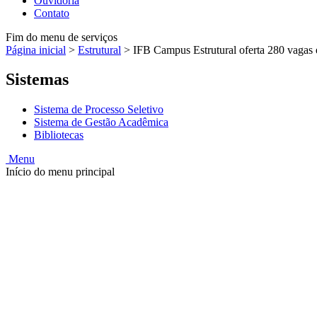
Ouvidoria
Contato
Fim do menu de serviços
Página inicial
>
Estrutural
>
IFB Campus Estrutural oferta 280 vagas e
Sistemas
Sistema de Processo Seletivo
Sistema de Gestão Acadêmica
Bibliotecas
Menu
Início do menu principal