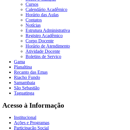
Cursos
Calendário Acadêmico
Horário das Aulas
Contatos
Notícias
Estrutura Administrativa
Registro Acadêmico
Corpo Docente
Horário de Atendimento
Atividade Docente
Boletins de Serviço
Gama
Planaltina
Recanto das Emas
Riacho Fundo
Samambaia
São Sebastião
Taguatinga
Acesso à Informação
Institucional
Ações e Programas
Participação Social