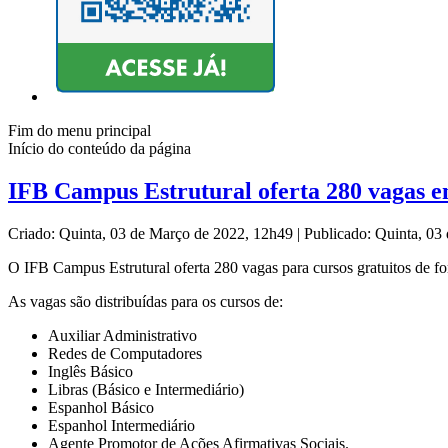
Fim do menu principal
Início do conteúdo da página
IFB Campus Estrutural oferta 280 vagas em
Criado: Quinta, 03 de Março de 2022, 12h49
|
Publicado: Quinta, 0
O IFB Campus Estrutural oferta 280 vagas para cursos gratuitos de fo
As vagas são distribuídas para os cursos de:
Auxiliar Administrativo
Redes de Computadores
Inglês Básico
Libras (Básico e Intermediário)
Espanhol Básico
Espanhol Intermediário
Agente Promotor de Ações Afirmativas Sociais.