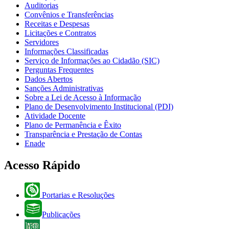
Auditorias
Convênios e Transferências
Receitas e Despesas
Licitações e Contratos
Servidores
Informações Classificadas
Serviço de Informações ao Cidadão (SIC)
Perguntas Frequentes
Dados Abertos
Sanções Administrativas
Sobre a Lei de Acesso à Informação
Plano de Desenvolvimento Institucional (PDI)
Atividade Docente
Plano de Permanência e Êxito
Transparência e Prestação de Contas
Enade
Acesso Rápido
Portarias e Resoluções
Publicações