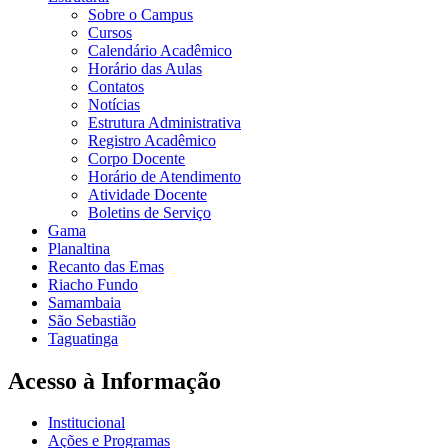
Sobre o Campus
Cursos
Calendário Acadêmico
Horário das Aulas
Contatos
Notícias
Estrutura Administrativa
Registro Acadêmico
Corpo Docente
Horário de Atendimento
Atividade Docente
Boletins de Serviço
Gama
Planaltina
Recanto das Emas
Riacho Fundo
Samambaia
São Sebastião
Taguatinga
Acesso à Informação
Institucional
Ações e Programas