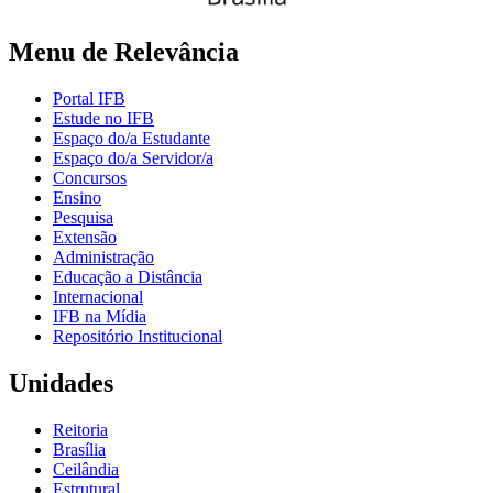
Menu de Relevância
Portal IFB
Estude no IFB
Espaço do/a Estudante
Espaço do/a Servidor/a
Concursos
Ensino
Pesquisa
Extensão
Administração
Educação a Distância
Internacional
IFB na Mídia
Repositório Institucional
Unidades
Reitoria
Brasília
Ceilândia
Estrutural