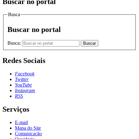
Buscar no portal
Busca
Buscar no portal
Busca:
Buscar
Redes Sociais
Facebook
Twitter
YouTube
Instagram
RSS
Serviços
E-mail
Mapa do Site
Comunicação