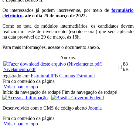
Os interessados já podem inscrever-se, por meio de
formulário
eletrônico
, até o dia 25 de março de 2022.
Como se trata de módulos intermediários, os candidatos devem
realizar um teste de nivelamento (escrito e oral) que será aplicado
na data provável de 29 de março, às 15h.
Para mais informações, acesse o documento anexo.
Anexos:
88
[ ]
Nivelamento.pdf
kB
registrado em:
Estrutural
,
IFB Campus Estrutural
Fim do conteúdo da página
Voltar para o topo
Início da navegação de rodapé
Fim da navegação de rodapé
Desenvolvido com o CMS de código aberto
Joomla
Fim do conteúdo da página
Voltar para o topo