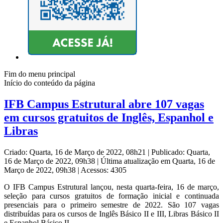
Fim do menu principal
Início do conteúdo da página
IFB Campus Estrutural abre 107 vagas
em cursos gratuitos de Inglês, Espanhol e
Libras
Criado: Quarta, 16 de Março de 2022, 08h21
|
Publicado: Quarta,
16 de Março de 2022, 09h38
|
Última atualização em Quarta, 16 de
Março de 2022, 09h38
|
Acessos: 4305
O IFB Campus Estrutural lançou, nesta quarta-feira, 16 de março,
seleção para cursos gratuitos de formação inicial e continuada
presenciais para o primeiro semestre de 2022. São 107 vagas
distribuídas para os cursos de Inglês Básico II e III, Libras Básico II
e Espanhol Básico II.