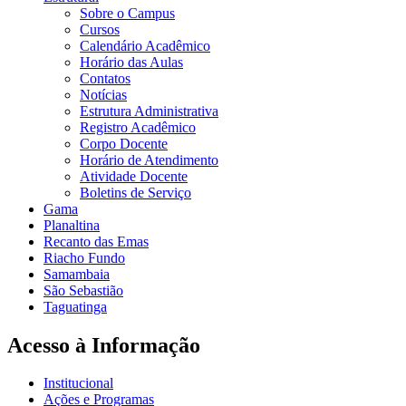
Sobre o Campus
Cursos
Calendário Acadêmico
Horário das Aulas
Contatos
Notícias
Estrutura Administrativa
Registro Acadêmico
Corpo Docente
Horário de Atendimento
Atividade Docente
Boletins de Serviço
Gama
Planaltina
Recanto das Emas
Riacho Fundo
Samambaia
São Sebastião
Taguatinga
Acesso à Informação
Institucional
Ações e Programas