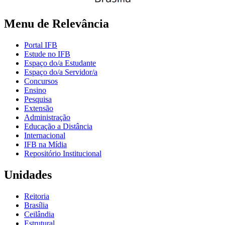
Menu de Relevância
Portal IFB
Estude no IFB
Espaço do/a Estudante
Espaço do/a Servidor/a
Concursos
Ensino
Pesquisa
Extensão
Administração
Educação a Distância
Internacional
IFB na Mídia
Repositório Institucional
Unidades
Reitoria
Brasília
Ceilândia
Estrutural