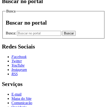
Buscar no portal
Busca
Buscar no portal
Busca:
Buscar
Redes Sociais
Facebook
Twitter
YouTube
Instagram
RSS
Serviços
E-mail
Mapa do Site
Comunicação