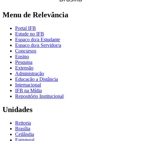
Menu de Relevância
Portal IFB
Estude no IFB
Espaço do/a Estudante
Espaço do/a Servidor/a
Concursos
Ensino
Pesquisa
Extensão
Administração
Educação a Distância
Internacional
IFB na Mídia
Repositório Institucional
Unidades
Reitoria
Brasília
Ceilândia
Estrutural