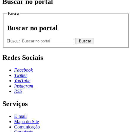
Buscar no portal
Busca
Buscar no portal
Busca:
Buscar
Redes Sociais
Facebook
Twitter
YouTube
Instagram
RSS
Serviços
E-mail
Mapa do Site
Comunicação