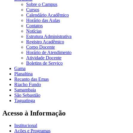
Sobre o Campus
Cursos
Calendário Acadêmico
Horário das Aulas
Contatos
Notícias
Estrutura Administrativa
Registro Acadêmico
Corpo Docente
Horário de Atendimento
Atividade Docente
Boletins de Serviço
Gama
Planaltina
Recanto das Emas
Riacho Fundo
Samambaia
São Sebastião
Taguatinga
Acesso à Informação
Institucional
Ações e Programas