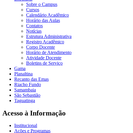
Sobre o Campus
Cursos
Calendário Acadêmico
Horário das Aulas
Contatos
Notícias
Estrutura Administrativa
Registro Acadêmico
Corpo Docente
Horário de Atendimento
Atividade Docente
Boletins de Serviço
Gama
Planaltina
Recanto das Emas
Riacho Fundo
Samambaia
São Sebastião
Taguatinga
Acesso à Informação
Institucional
Ações e Programas