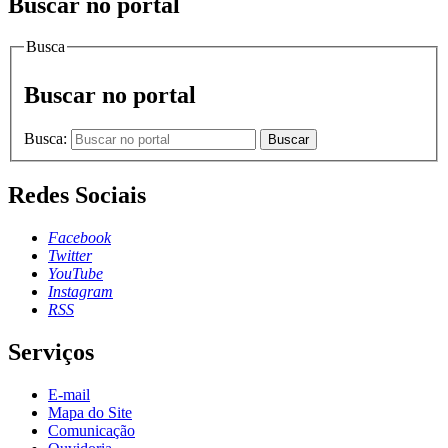
Buscar no portal
Busca
Buscar no portal
Busca:
Buscar
Redes Sociais
Facebook
Twitter
YouTube
Instagram
RSS
Serviços
E-mail
Mapa do Site
Comunicação