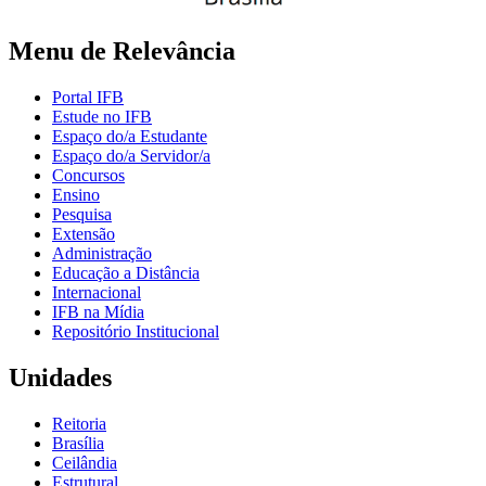
Menu de Relevância
Portal IFB
Estude no IFB
Espaço do/a Estudante
Espaço do/a Servidor/a
Concursos
Ensino
Pesquisa
Extensão
Administração
Educação a Distância
Internacional
IFB na Mídia
Repositório Institucional
Unidades
Reitoria
Brasília
Ceilândia
Estrutural