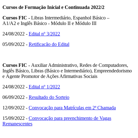
Cursos de Formação Inicial e Continuada 2022/2
Cursos FIC -
Libras Intermediário, Espanhol Básico –
A1/A2 e Inglês Básico - Módulo II e Módulo III
24/08/2022 -
Edital nº 3/2022
05/09/2022 -
Retificação do Edital
Cursos FIC -
Auxiliar Administrativo, Redes de Computadores,
Inglês Básico, Libras (Básico e Intermediário), Empreendedorismo
e Agente Promotor de Ações Afirmativas Sociais
24/08/2022 -
Edital nº 1/2022
06/09/2022 -
Resultado do Sorteio
12/09/2022 -
Convocação para Matrículas em 2ª Chamada
15/09/2022 -
Convocação para preenchimento de Vagas
Remanescentes