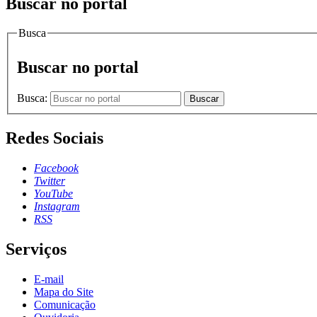
Buscar no portal
Busca
Buscar no portal
Busca:
Buscar
Redes Sociais
Facebook
Twitter
YouTube
Instagram
RSS
Serviços
E-mail
Mapa do Site
Comunicação