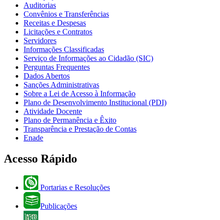
Auditorias
Convênios e Transferências
Receitas e Despesas
Licitações e Contratos
Servidores
Informações Classificadas
Serviço de Informações ao Cidadão (SIC)
Perguntas Frequentes
Dados Abertos
Sanções Administrativas
Sobre a Lei de Acesso à Informação
Plano de Desenvolvimento Institucional (PDI)
Atividade Docente
Plano de Permanência e Êxito
Transparência e Prestação de Contas
Enade
Acesso Rápido
Portarias e Resoluções
Publicações