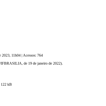
de 2023, 11h04
|
Acessos: 764
B/IFBRASILIA, de 19 de janeiro de 2022).
122 kB