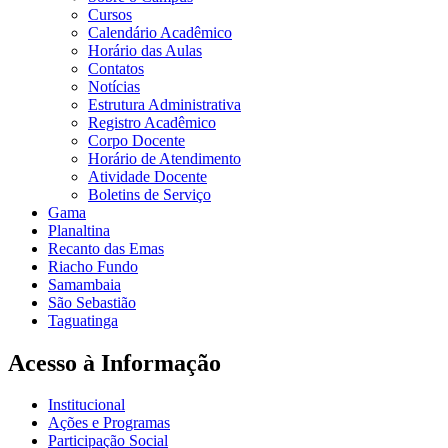
Cursos
Calendário Acadêmico
Horário das Aulas
Contatos
Notícias
Estrutura Administrativa
Registro Acadêmico
Corpo Docente
Horário de Atendimento
Atividade Docente
Boletins de Serviço
Gama
Planaltina
Recanto das Emas
Riacho Fundo
Samambaia
São Sebastião
Taguatinga
Acesso à Informação
Institucional
Ações e Programas
Participação Social