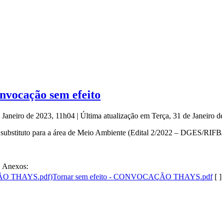
nvocação sem efeito
e Janeiro de 2023, 11h04
|
Última atualização em Terça, 31 de Janeiro 
r substituto para a área de Meio Ambiente (Edital 2/2022 – DGES/RIF
Anexos:
Tornar sem efeito - CONVOCAÇÃO THAYS.pdf
[ ]