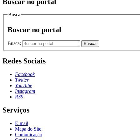
Buscar no portal
Busca
Buscar no portal
Busca:
Buscar
Redes Sociais
Facebook
Twitter
YouTube
Instagram
RSS
Serviços
E-mail
Mapa do Site
Comunicação