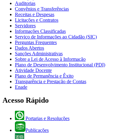
Auditorias
Convênios e Transferências
Receitas e Despesas
Licitações e Contratos
Servidores
Informações Classificadas
Serviço de Informações ao Cidadão (SIC)
Perguntas Frequentes
Dados Abertos
Sanções Administrativas
Sobre a Lei de Acesso à Informação
Plano de Desenvolvimento Institucional (PDI)
Atividade Docente
Plano de Permanência e Êxito
Transparência e Prestação de Contas
Enade
Acesso Rápido
Portarias e Resoluções
Publicações