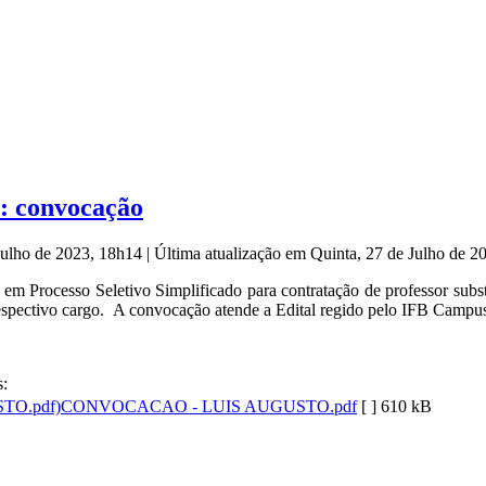
a: convocação
 Julho de 2023, 18h14
|
Última atualização em Quinta, 27 de Julho de 
em Processo Seletivo Simplificado para contratação de professor subs
 respectivo cargo. A convocação atende a Edital regido pelo IFB Campu
:
CONVOCACAO - LUIS AUGUSTO.pdf
[ ]
610 kB