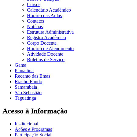
Cursos
Calendário Acadêmico
Horário das Aulas
Contatos
Notícias
Estrutura Administrativa
Registro Acadêmico
Corpo Docente
Horário de Atendimento
Atividade Docente
Boletins de Serviço
Gama
Planaltina
Recanto das Emas
Riacho Fundo
Samambaia
São Sebastião
Taguatinga
Acesso à Informação
Institucional
Ações e Programas
Participação Social