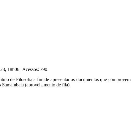
2023, 18h06
|
Acessos: 790
tituto de Filosofia a fim de apresentar os documentos que comprovem
s Samambaia (aproveitamento de fila).