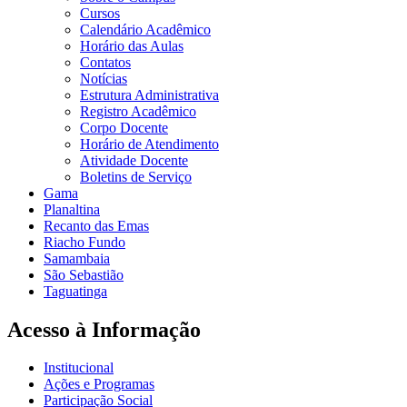
Cursos
Calendário Acadêmico
Horário das Aulas
Contatos
Notícias
Estrutura Administrativa
Registro Acadêmico
Corpo Docente
Horário de Atendimento
Atividade Docente
Boletins de Serviço
Gama
Planaltina
Recanto das Emas
Riacho Fundo
Samambaia
São Sebastião
Taguatinga
Acesso à Informação
Institucional
Ações e Programas
Participação Social