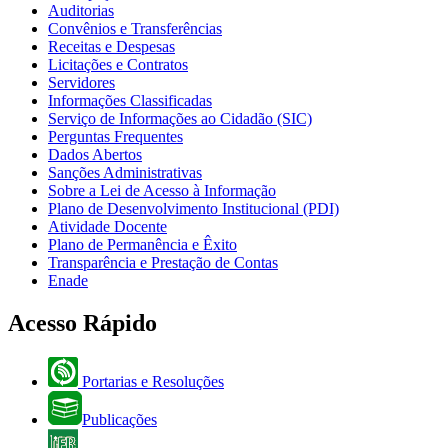
Auditorias
Convênios e Transferências
Receitas e Despesas
Licitações e Contratos
Servidores
Informações Classificadas
Serviço de Informações ao Cidadão (SIC)
Perguntas Frequentes
Dados Abertos
Sanções Administrativas
Sobre a Lei de Acesso à Informação
Plano de Desenvolvimento Institucional (PDI)
Atividade Docente
Plano de Permanência e Êxito
Transparência e Prestação de Contas
Enade
Acesso Rápido
Portarias e Resoluções
Publicações