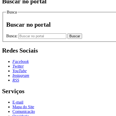
Buscar no portal
Busca
Buscar no portal
Busca:
Buscar
Redes Sociais
Facebook
Twitter
YouTube
Instagram
RSS
Serviços
E-mail
Mapa do Site
Comunicação