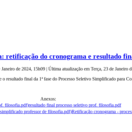
a: retificação do cronograma e resultado fina
e Janeiro de 2024, 15h09
|
Última atualização em Terça, 23 de Janeiro
o resultado final da 1ª fase do Processo Seletivo Simplificado para Con
Anexos:
resultado final processo seletivo prof. filosofia.pdf
Retificação cronograma - process