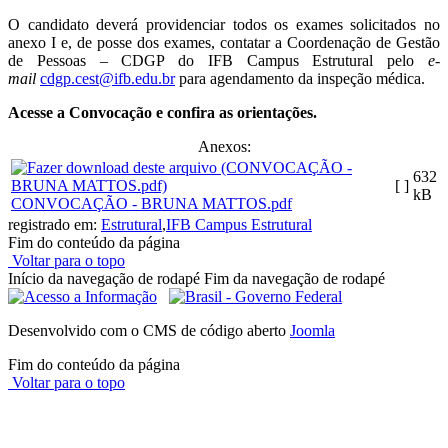
O candidato deverá providenciar todos os exames solicitados no
anexo I e, de posse dos exames, contatar a Coordenação de Gestão
de Pessoas – CDGP do IFB Campus Estrutural pelo
e-
mail
cdgp.cest@ifb.edu.br
para agendamento da inspeção médica.
Acesse a Convocação e confira as orientações.
Anexos:
632
[ ]
kB
CONVOCAÇÃO - BRUNA MATTOS.pdf
registrado em:
Estrutural
,
IFB Campus Estrutural
Fim do conteúdo da página
Voltar para o topo
Início da navegação de rodapé
Fim da navegação de rodapé
Desenvolvido com o CMS de código aberto
Joomla
Fim do conteúdo da página
Voltar para o topo