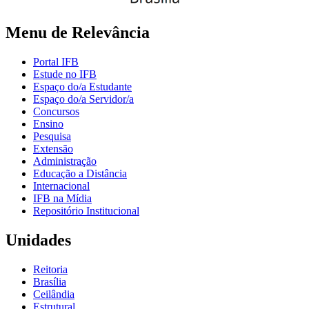
Menu de Relevância
Portal IFB
Estude no IFB
Espaço do/a Estudante
Espaço do/a Servidor/a
Concursos
Ensino
Pesquisa
Extensão
Administração
Educação a Distância
Internacional
IFB na Mídia
Repositório Institucional
Unidades
Reitoria
Brasília
Ceilândia
Estrutural