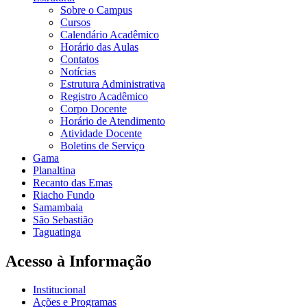
Sobre o Campus
Cursos
Calendário Acadêmico
Horário das Aulas
Contatos
Notícias
Estrutura Administrativa
Registro Acadêmico
Corpo Docente
Horário de Atendimento
Atividade Docente
Boletins de Serviço
Gama
Planaltina
Recanto das Emas
Riacho Fundo
Samambaia
São Sebastião
Taguatinga
Acesso à Informação
Institucional
Ações e Programas