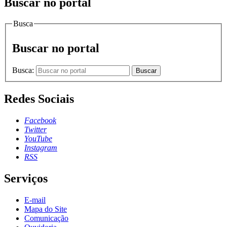
Buscar no portal
Busca
Buscar no portal
Busca:
Buscar
Redes Sociais
Facebook
Twitter
YouTube
Instagram
RSS
Serviços
E-mail
Mapa do Site
Comunicação