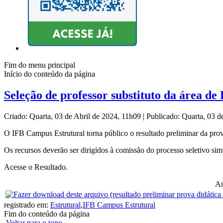
Fim do menu principal
Início do conteúdo da página
Seleção de professor substituto da área de
Criado: Quarta, 03 de Abril de 2024, 11h09
|
Publicado: Quarta, 03 d
O IFB Campus Estrutural torna público o resultado preliminar da pro
Os recursos deverão ser dirigidos à comissão do processo seletivo sim
Acesse o Resultado.
An
registrado em:
Estrutural
,
IFB Campus Estrutural
Fim do conteúdo da página
Voltar para o topo