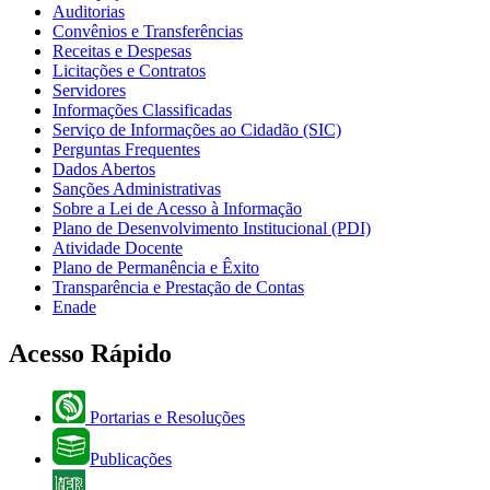
Auditorias
Convênios e Transferências
Receitas e Despesas
Licitações e Contratos
Servidores
Informações Classificadas
Serviço de Informações ao Cidadão (SIC)
Perguntas Frequentes
Dados Abertos
Sanções Administrativas
Sobre a Lei de Acesso à Informação
Plano de Desenvolvimento Institucional (PDI)
Atividade Docente
Plano de Permanência e Êxito
Transparência e Prestação de Contas
Enade
Acesso Rápido
Portarias e Resoluções
Publicações