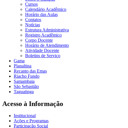
Cursos
Calendário Acadêmico
Horário das Aulas
Contatos
Notícias
Estrutura Administrativa
Registro Acadêmico
Corpo Docente
Horário de Atendimento
Atividade Docente
Boletins de Serviço
Gama
Planaltina
Recanto das Emas
Riacho Fundo
Samambaia
São Sebastião
Taguatinga
Acesso à Informação
Institucional
Ações e Programas
Participação Social