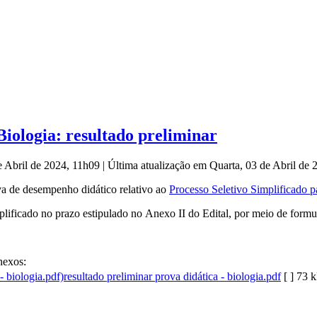
 Biologia: resultado preliminar
e Abril de 2024, 11h09
|
Última atualização em Quarta, 03 de Abril de
va de desempenho didático relativo ao
Processo Seletivo Simplificado p
plificado no prazo estipulado no Anexo II do Edital, por meio de formul
exos:
resultado preliminar prova didática - biologia.pdf
[ ]
73 