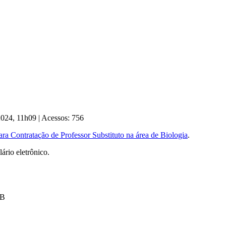
 2024, 11h09
|
Acessos: 756
ara Contratação de Professor Substituto na área de Biologia
.
ário eletrônico.
kB