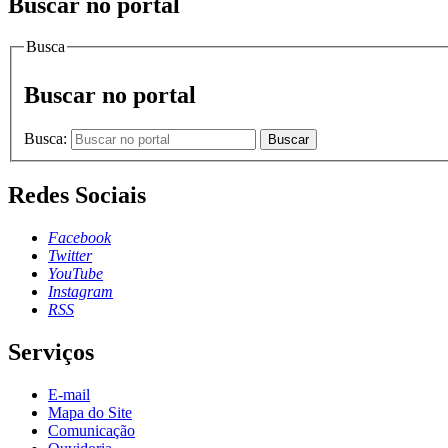
Buscar no portal
Busca
Buscar no portal
Busca:
Buscar
Redes Sociais
Facebook
Twitter
YouTube
Instagram
RSS
Serviços
E-mail
Mapa do Site
Comunicação