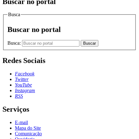
Buscar no portal
Busca
Buscar no portal
Busca:
Buscar
Redes Sociais
Facebook
Twitter
YouTube
Instagram
RSS
Serviços
E-mail
Mapa do Site
Comunicação