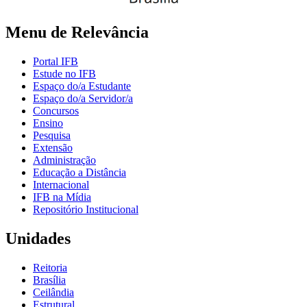
Menu de Relevância
Portal IFB
Estude no IFB
Espaço do/a Estudante
Espaço do/a Servidor/a
Concursos
Ensino
Pesquisa
Extensão
Administração
Educação a Distância
Internacional
IFB na Mídia
Repositório Institucional
Unidades
Reitoria
Brasília
Ceilândia
Estrutural