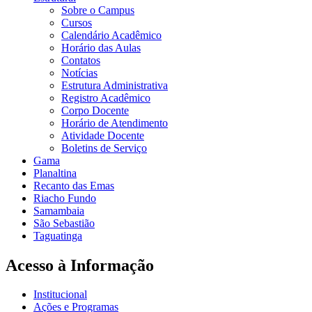
Sobre o Campus
Cursos
Calendário Acadêmico
Horário das Aulas
Contatos
Notícias
Estrutura Administrativa
Registro Acadêmico
Corpo Docente
Horário de Atendimento
Atividade Docente
Boletins de Serviço
Gama
Planaltina
Recanto das Emas
Riacho Fundo
Samambaia
São Sebastião
Taguatinga
Acesso à Informação
Institucional
Ações e Programas