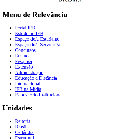
Menu de Relevância
Portal IFB
Estude no IFB
Espaço do/a Estudante
Espaço do/a Servidor/a
Concursos
Ensino
Pesquisa
Extensão
Administração
Educação a Distância
Internacional
IFB na Mídia
Repositório Institucional
Unidades
Reitoria
Brasília
Ceilândia
Estrutural