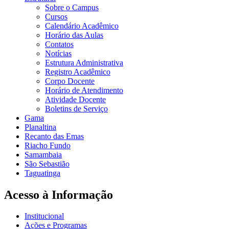
Sobre o Campus
Cursos
Calendário Acadêmico
Horário das Aulas
Contatos
Notícias
Estrutura Administrativa
Registro Acadêmico
Corpo Docente
Horário de Atendimento
Atividade Docente
Boletins de Serviço
Gama
Planaltina
Recanto das Emas
Riacho Fundo
Samambaia
São Sebastião
Taguatinga
Acesso à Informação
Institucional
Ações e Programas