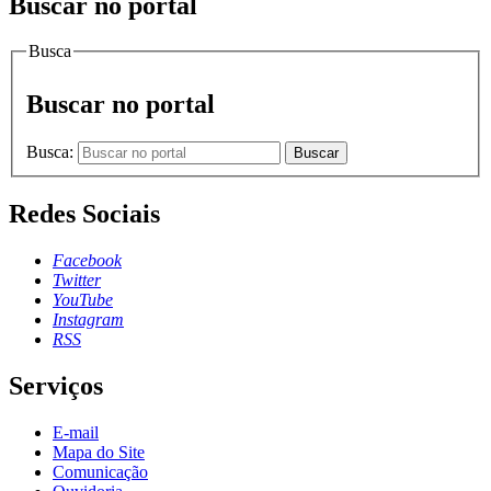
Buscar no portal
Busca
Buscar no portal
Busca:
Buscar
Redes Sociais
Facebook
Twitter
YouTube
Instagram
RSS
Serviços
E-mail
Mapa do Site
Comunicação